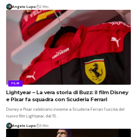
Angelo Lupo
2 Min
FILM
Lightyear – La vera storia di Buzz: il film Disney
e Pixar fa squadra con Scuderia Ferrari
Disney e Pixar celebrano insieme a Scuderia Ferrari l’uscita del
nuovo film Lightyear, dal 15…
Angelo Lupo
3 Min