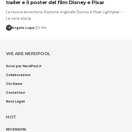
trailer e il poster del film Disney e Pixar
La nuova avventura d’azione originale Disney e Pixar Lightyear -
La vera storia…
Angelo Lupo
3 Min
WE ARE NERDPOOL
Scrivi per NerdPool.it
Collaborazioni
Chi Siamo
Contattaci
Note Legali
HOT
RECENSIONI