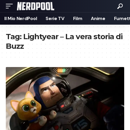
Il Mio NerdPool
Serie TV
Film
Anime
Fumett
Tag:
Lightyear – La vera storia di
Buzz