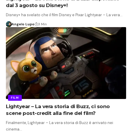
dal 3 agosto su Disney+!
Disney+ ha svelato che il film Disney e Pixar Lightyear – La vera…
Angelo Lupo
3 Min
FILM
Lightyear – La vera storia di Buzz, ci sono
scene post-credit alla fine del film?
Finalmente, Lightyear – La vera storia di Buzz è arrivato nei
cinema…