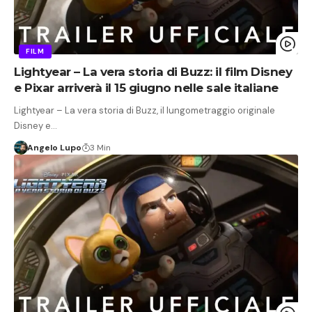
FILM
Lightyear – La vera storia di Buzz: il film Disney
e Pixar arriverà il 15 giugno nelle sale italiane
Lightyear – La vera storia di Buzz, il lungometraggio originale
Disney e…
Angelo Lupo
3 Min