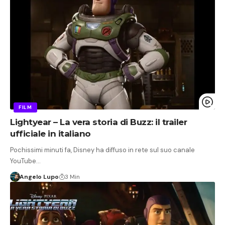
FILM
Lightyear – La vera storia di Buzz: il trailer
ufficiale in italiano
Pochissimi minuti fa, Disney ha diffuso in rete sul suo canale
YouTube…
Angelo Lupo
3 Min