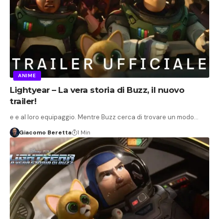
ANIME
Lightyear – La vera storia di Buzz, il nuovo
trailer!
e e al loro equipaggio. Mentre Buzz cerca di trovare un modo…
Giacomo Beretta
1 Min