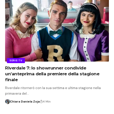
SERIE TV
Riverdale 7: lo showrunner condivide
un’anteprima della premiere della stagione
finale
Riverdale ritornerò con la sua settima e ultima stagione nella
primavera del…
Chiara Daniela Zoja
4 Min