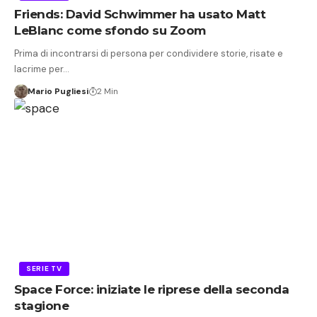
Friends: David Schwimmer ha usato Matt
LeBlanc come sfondo su Zoom
Prima di incontrarsi di persona per condividere storie, risate e
lacrime per…
Mario Pugliesi
2 Min
SERIE TV
Space Force: iniziate le riprese della seconda
stagione