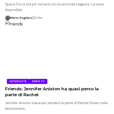
Space Force sta per tornare con la seconda stagione. La serie,
disponibile…
Mario Pugliesi
2 Min
INTERVISTE
SERIE TV
Friends: Jennifer Aniston ha quasi perso la
parte di Rachel
Jennifer Aniston stava per perdere la parte di Rachel Green nella
famosissima…