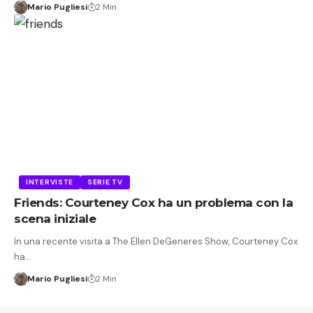
Mario Pugliesi
2 Min
INTERVISTE
SERIE TV
Friends: Courteney Cox ha un problema con la
scena iniziale
In una recente visita a The Ellen DeGeneres Show, Courteney Cox
ha…
Mario Pugliesi
2 Min