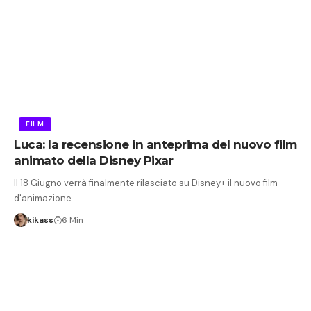
FILM
Luca: la recensione in anteprima del nuovo film
animato della Disney Pixar
Il 18 Giugno verrà finalmente rilasciato su Disney+ il nuovo film
d'animazione…
kikass
6 Min