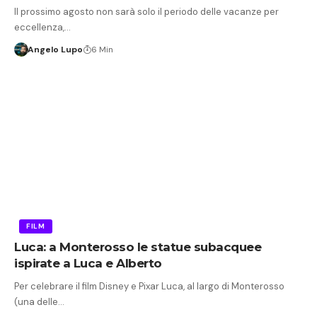
Il prossimo agosto non sarà solo il periodo delle vacanze per
eccellenza,…
Angelo Lupo
6 Min
FILM
Luca: a Monterosso le statue subacquee
ispirate a Luca e Alberto
Per celebrare il film Disney e Pixar Luca, al largo di Monterosso
(una delle…