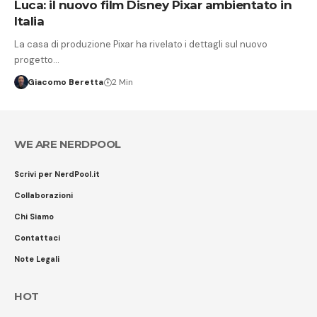
Luca: il nuovo film Disney Pixar ambientato in
Italia
La casa di produzione Pixar ha rivelato i dettagli sul nuovo
progetto…
Giacomo Beretta
2 Min
WE ARE NERDPOOL
Scrivi per NerdPool.it
Collaborazioni
Chi Siamo
Contattaci
Note Legali
HOT