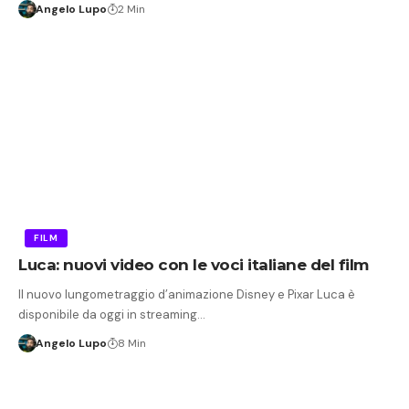
Angelo Lupo
2 Min
FILM
Luca: nuovi video con le voci italiane del film
Il nuovo lungometraggio d’animazione Disney e Pixar Luca è
disponibile da oggi in streaming…
Angelo Lupo
8 Min