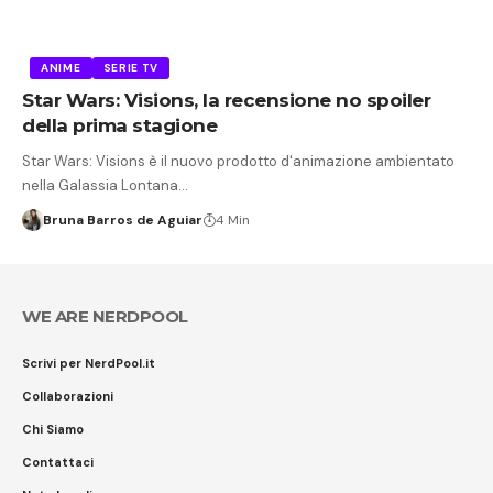
ANIME
SERIE TV
Star Wars: Visions, la recensione no spoiler
della prima stagione
Star Wars: Visions è il nuovo prodotto d'animazione ambientato
nella Galassia Lontana…
Bruna Barros de Aguiar
4 Min
WE ARE NERDPOOL
Scrivi per NerdPool.it
Collaborazioni
Chi Siamo
Contattaci