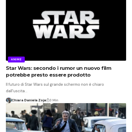
ANIME
Star Wars: secondo i rumor un nuovo film
potrebbe presto essere prodotto
Il futuro di Star Wars sul grande schermo non è chiaro
dall'uscita…
Chiara Daniela Zoja
3 Min