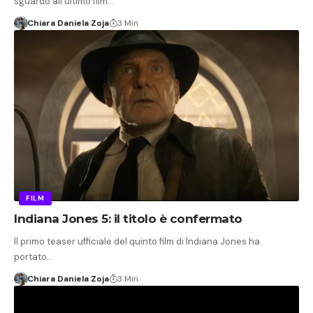
sguardo all'ultimo film…
Chiara Daniela Zoja
3 Min
FILM
Indiana Jones 5: il titolo è confermato
Il primo teaser ufficiale del quinto film di Indiana Jones ha
portato…
Chiara Daniela Zoja
3 Min