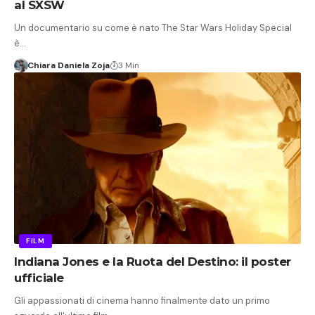
al SXSW
Un documentario su come è nato The Star Wars Holiday Special
è…
Chiara Daniela Zoja
3 Min
FILM
Indiana Jones e la Ruota del Destino: il poster
ufficiale
Gli appassionati di cinema hanno finalmente dato un primo