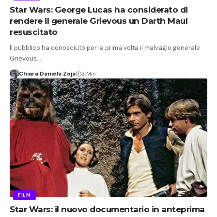
Star Wars: George Lucas ha considerato di
rendere il generale Grievous un Darth Maul
resuscitato
Il pubblico ha conosciuto per la prima volta il malvagio generale
Grievous…
Chiara Daniela Zoja
3 Min
FILM
Star Wars: il nuovo documentario in anteprima