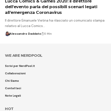
Lucca Comics & Games 2020: il direttore
dell’evento parla dei possibili scenari legati
all’emergenza Coronavirus
Il direttore Emanuele Vietina ha rilasciato un comunicato stampa
relativo al Lucca Comics…
Alessandro Daddato
5 Min
WE ARE NERDPOOL
Scrivi per NerdPool.it
Collaborazioni
Chi Siamo
Contattaci
Note Legali
HOT