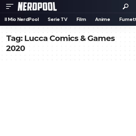
Il Mio NerdPool
Serie TV
Film
Anime
Fumett
Tag:
Lucca Comics & Games
2020