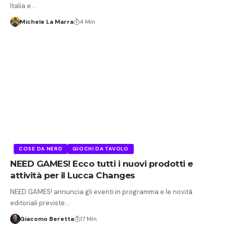
Italia e…
Michele La Marra
4 Min
COSE DA NERD
GIOCHI DA TAVOLO
NEED GAMES! Ecco tutti i nuovi prodotti e
attività per il Lucca Changes
NEED GAMES! annuncia gli eventi in programma e le novità
editoriali previste…
Giacomo Beretta
17 Min