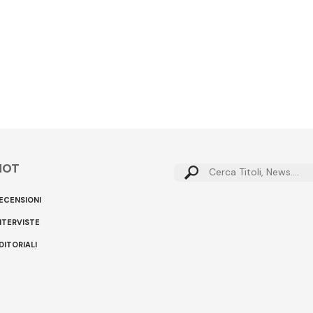
HOT
Cerca:
ECENSIONI
NTERVISTE
DITORIALI