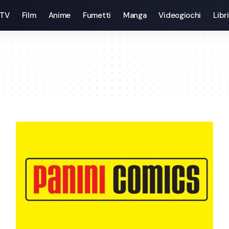
 TV
Film
Anime
Fumetti
Manga
Videogiochi
Libri