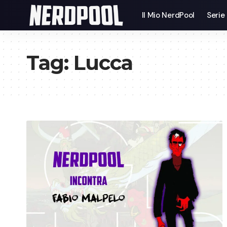
Il Mio NerdPool
Serie
Tag:
Lucca