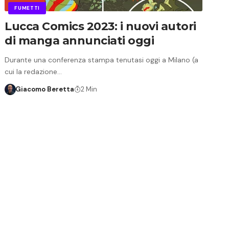
FUMETTI
Lucca Comics 2023: i nuovi autori
di manga annunciati oggi
Durante una conferenza stampa tenutasi oggi a Milano (a
cui la redazione…
Giacomo Beretta
2 Min