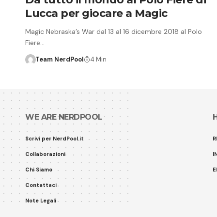
Lucca per giocare a Magic
Magic Nebraska’s War dal 13 al 16 dicembre 2018 al Polo
Fiere…
Team NerdPool
4 Min
WE ARE NERDPOOL
Scrivi per NerdPool.it
R
Collaborazioni
I
Chi Siamo
E
Contattaci
Note Legali