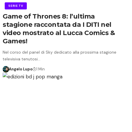
SERIE TV
Game of Thrones 8: l’ultima
stagione raccontata da I DITI nel
video mostrato al Lucca Comics &
Games!
Nel corso del panel di Sky dedicato alla prossima stagione
televisiva tenutosi…
Angelo Lupo
1 Min