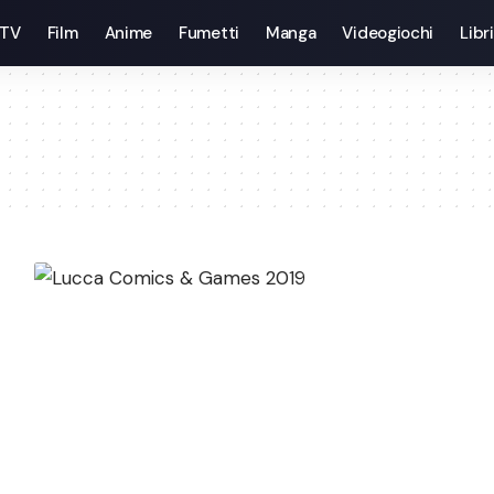
 TV
Film
Anime
Fumetti
Manga
Videogiochi
Libri