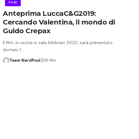
FILM
Anteprima LuccaC&G2019:
Cercando Valentina, il mondo di
Guido Crepax
Il film, in uscita in sala febbraio 2020, sarà presentato
domani 1…
Team NerdPool
16 Min