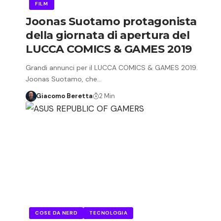
FILM
Joonas Suotamo protagonista
della giornata di apertura del
LUCCA COMICS & GAMES 2019
Grandi annunci per il LUCCA COMICS & GAMES 2019.
Joonas Suotamo, che…
Giacomo Beretta
2 Min
COSE DA NERD
TECNOLOGIA