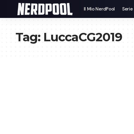
Il Mio NerdPool
Serie
Tag:
LuccaCG2019