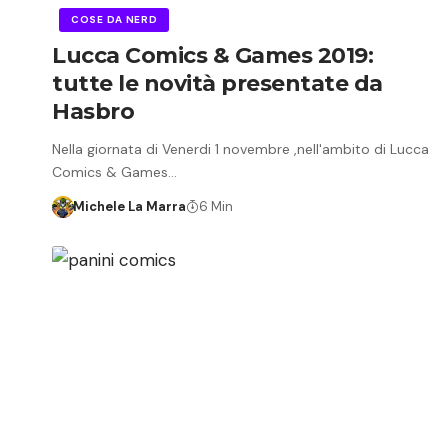
COSE DA NERD
Lucca Comics & Games 2019:
tutte le novità presentate da
Hasbro
Nella giornata di Venerdi 1 novembre ,nell'ambito di Lucca
Comics & Games…
Michele La Marra
6 Min