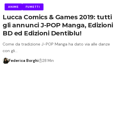
ANIME
FUMETTI
Lucca Comics & Games 2019: tutti
gli annunci J-POP Manga, Edizioni
BD ed Edizioni Dentiblu!
Come da tradizione J-POP Manga ha dato via alle danze
con gli…
Federica Borghi
28 Min