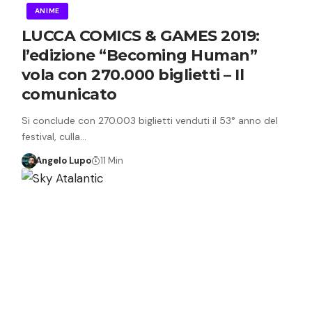
ANIME
LUCCA COMICS & GAMES 2019:
l’edizione “Becoming Human”
vola con 270.000 biglietti – Il
comunicato
Si conclude con 270.003 biglietti venduti il 53° anno del
festival, culla…
Angelo Lupo
11 Min