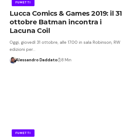
FUMETTI
Lucca Comics & Games 2019: il 31
ottobre Batman incontra i
Lacuna Coil
Oggi, giovedì 31 ottobre, alle 17.00 in sala Robinson, RW
edizioni per…
Alessandro Daddato
8 Min
FUMETTI