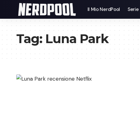
Il Mio NerdPool
Serie
Tag:
Luna Park