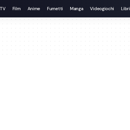
 TV
Film
Anime
Fumetti
Manga
Videogiochi
Libri