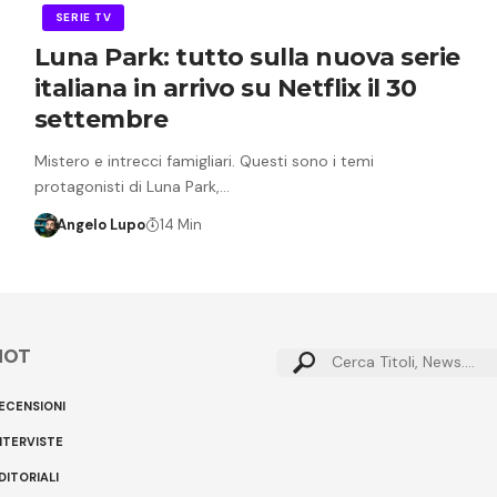
SERIE TV
Luna Park: tutto sulla nuova serie
italiana in arrivo su Netflix il 30
settembre
Mistero e intrecci famigliari. Questi sono i temi
protagonisti di Luna Park,…
Angelo Lupo
14 Min
HOT
Cerca:
ECENSIONI
NTERVISTE
DITORIALI