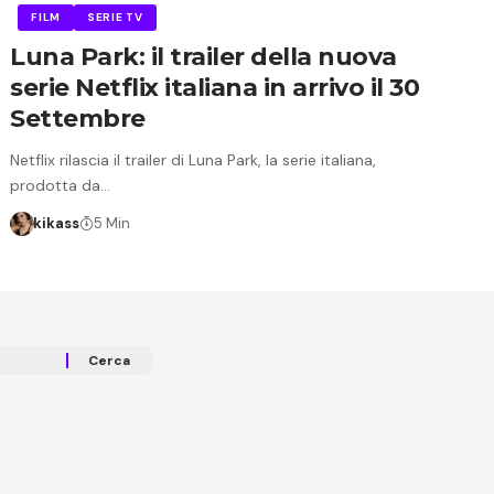
FILM
SERIE TV
Luna Park: il trailer della nuova
serie Netflix italiana in arrivo il 30
Settembre
Netflix rilascia il trailer di Luna Park, la serie italiana,
prodotta da…
kikass
5 Min