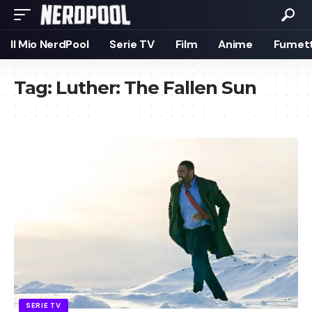
Il Mio NerdPool
Serie TV
Film
Anime
Fumett
Tag:
Luther: The Fallen Sun
SERIE TV