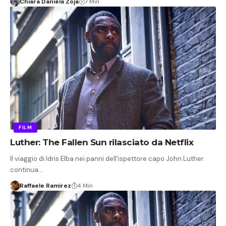
Chiara Daniela Zoja
7 Min
FILM
Luther: The Fallen Sun rilasciato da Netflix
Il viaggio di Idris Elba nei panni dell'ispettore capo John Luther
continua…
Raffaele Ramirez
4 Min