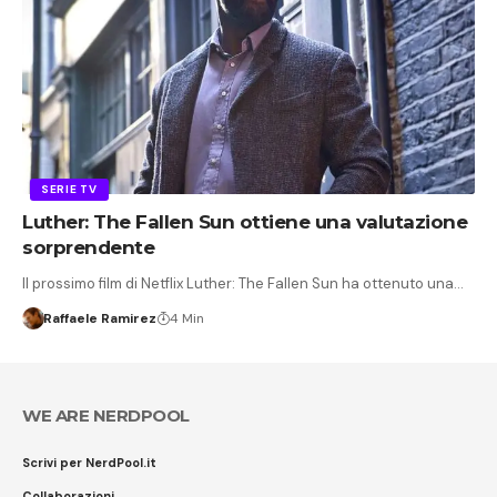
SERIE TV
Luther: The Fallen Sun ottiene una valutazione
sorprendente
Il prossimo film di Netflix Luther: The Fallen Sun ha ottenuto una…
Raffaele Ramirez
4 Min
WE ARE NERDPOOL
Scrivi per NerdPool.it
Collaborazioni