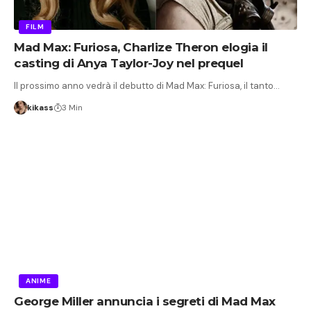
FILM
Mad Max: Furiosa, Charlize Theron elogia il
casting di Anya Taylor-Joy nel prequel
Il prossimo anno vedrà il debutto di Mad Max: Furiosa, il tanto…
kikass
3 Min
ANIME
George Miller annuncia i segreti di Mad Max