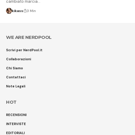
cambiato marcia…
kikass
3 Min
WE ARE NERDPOOL
Scrivi per NerdPool.it
Collaborazioni
Chi Siamo
Contattaci
Note Legali
HOT
RECENSIONI
INTERVISTE
EDITORIALI