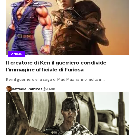
ANIME
Il creatore di Ken il guerriero condivide
l’immagine ufficiale di Furiosa
Ken il guerriero e la saga di Mad Max hanno molto in…
Raffaele Ramirez
3 Min