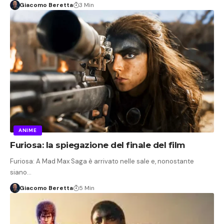
Giacomo Beretta
3 Min
ANIME
Furiosa: la spiegazione del finale del film
Furiosa: A Mad Max Saga è arrivato nelle sale e, nonostante
siano…
Giacomo Beretta
5 Min