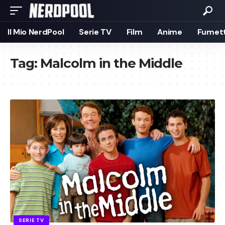
Il Mio NerdPool
Serie TV
Film
Anime
Fumett
Tag:
Malcolm in the Middle
SERIE TV