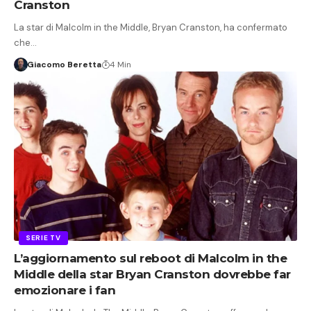
Cranston
La star di Malcolm in the Middle, Bryan Cranston, ha confermato
che…
Giacomo Beretta
4 Min
SERIE TV
L’aggiornamento sul reboot di Malcolm in the
Middle della star Bryan Cranston dovrebbe far
emozionare i fan