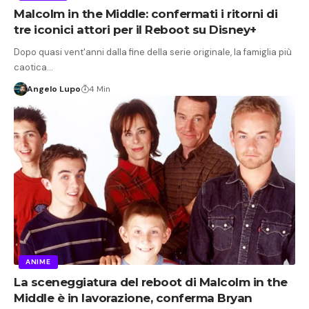
Malcolm in the Middle: confermati i ritorni di
tre iconici attori per il Reboot su Disney+
Dopo quasi vent'anni dalla fine della serie originale, la famiglia più
caotica…
Angelo Lupo
4 Min
ANIME
La sceneggiatura del reboot di Malcolm in the
Middle è in lavorazione, conferma Bryan