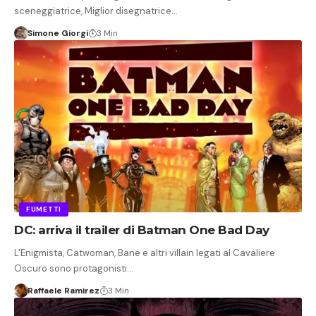
sceneggiatrice, Miglior disegnatrice…
Simone Giorgi
3 Min
FUMETTI
DC: arriva il trailer di Batman One Bad Day
L'Enigmista, Catwoman, Bane e altri villain legati al Cavaliere
Oscuro sono protagonisti…
Raffaele Ramirez
3 Min