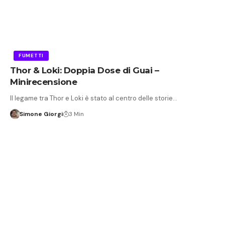
FUMETTI
Thor & Loki: Doppia Dose di Guai –
Minirecensione
Il legame tra Thor e Loki è stato al centro delle storie…
Simone Giorgi
3 Min