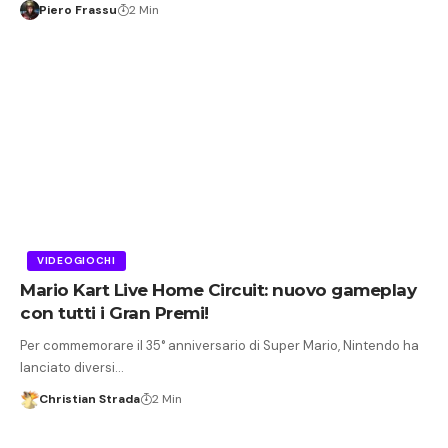
Piero Frassu
2 Min
VIDEOGIOCHI
Mario Kart Live Home Circuit: nuovo gameplay
con tutti i Gran Premi!
Per commemorare il 35° anniversario di Super Mario, Nintendo ha
lanciato diversi…
Christian Strada
2 Min