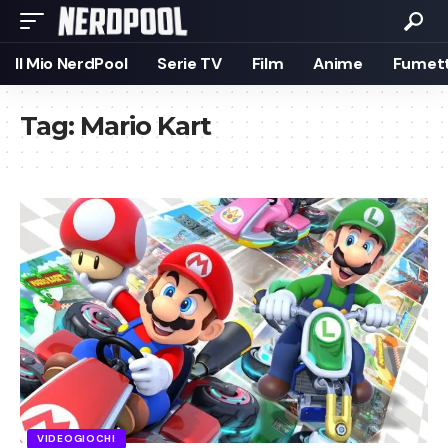
Il Mio NerdPool
Serie TV
Film
Anime
Fumett
Tag:
Mario Kart
VIDEOGIOCHI