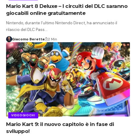
Mario Kart 8 Deluxe – I circuiti del DLC saranno
giocabili online gratuitamente
Nintendo, durante l'ultimo Nintendo Direct, ha annunciato il
rilascio del DLC Pass…
Giacomo Beretta
2 Min
VIDEOGIOCHI
Mario Kart 9: il nuovo capitolo è in fase di
sviluppo!