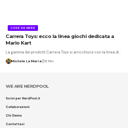
COSE DA NERD
Carrera Toys: ecco la linea giochi dedicata a
Mario Kart
La gamma dei prodotti Carrera Toys si arricchisce con la linea di…
Michele La Marra
8 Min
WE ARE NERDPOOL
Scrivi per NerdPool.it
Collaborazioni
Chi Siamo
Contattaci