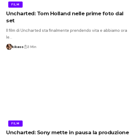
FILM
Uncharted: Tom Holland nelle prime foto dal
set
Il film di Uncharted sta finalmente prendendo vita e abbiamo ora
le…
kikass
3 Min
FILM
Uncharted: Sony mette in pausa la produzione