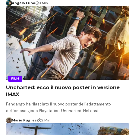
Angelo Lupo
3 Min
FILM
Uncharted: ecco il nuovo poster in versione
IMAX
Fandango ha rilasciato il nuovo poster dell’adattamento
del famoso gioco Playstation, Uncharted. Nel cast…
Mario Pugliesi
2 Min