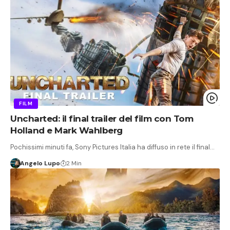
FILM
Uncharted: il final trailer del film con Tom
Holland e Mark Wahlberg
Pochissimi minuti fa, Sony Pictures Italia ha diffuso in rete il final…
Angelo Lupo
2 Min