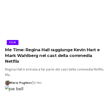
FILM
Me Time: Regina Hall raggiunge Kevin Hart e
Mark Wahlberg nel cast della commedia
Netflix
Regina Hall è entrata a far parte del cast della commedia Netflix,
Me…
Mario Pugliesi
2 Min