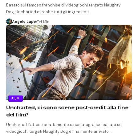
Basato sul famoso franchise di videogiochi targato Naughty
Dog, Uncharted avrebbe tutti gli ingredienti…
Angelo Lupo
4 Min
FILM
Uncharted, ci sono scene post-credit alla fine
del film?
Uncharted, l’atteso adattamento cinematografico basato sui
videogiochi targati Naughty Dog è finalmente arrivato…