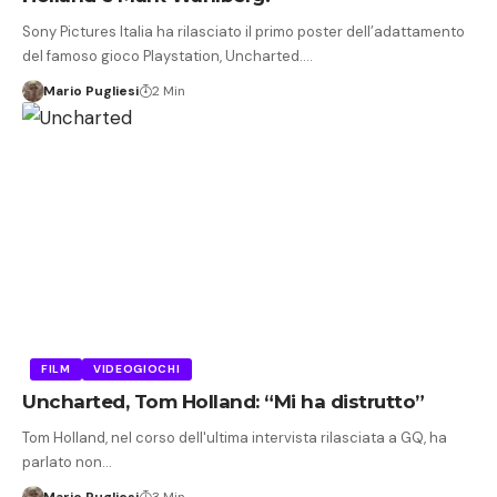
Sony Pictures Italia ha rilasciato il primo poster dell’adattamento
del famoso gioco Playstation, Uncharted.…
Mario Pugliesi
2 Min
FILM
VIDEOGIOCHI
Uncharted, Tom Holland: “Mi ha distrutto”
Tom Holland, nel corso dell'ultima intervista rilasciata a GQ, ha
parlato non…
Mario Pugliesi
3 Min