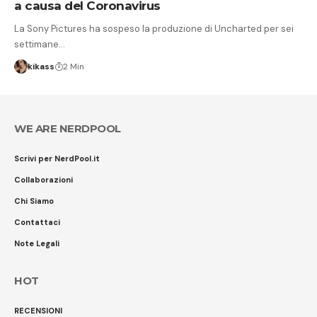
a causa del Coronavirus
La Sony Pictures ha sospeso la produzione di Uncharted per sei
settimane…
kikass
2 Min
WE ARE NERDPOOL
Scrivi per NerdPool.it
Collaborazioni
Chi Siamo
Contattaci
Note Legali
HOT
RECENSIONI