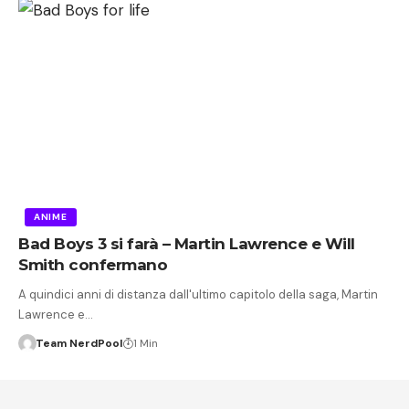
ANIME
Bad Boys 3 si farà – Martin Lawrence e Will
Smith confermano
A quindici anni di distanza dall'ultimo capitolo della saga, Martin
Lawrence e…
Team NerdPool
1 Min