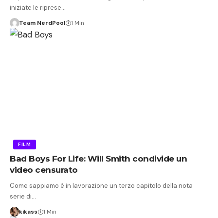
iniziate le riprese…
Team NerdPool
1 Min
FILM
Bad Boys For Life: Will Smith condivide un
video censurato
Come sappiamo è in lavorazione un terzo capitolo della nota
serie di…
kikass
1 Min