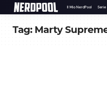
Il Mio NerdPool
Serie
Tag:
Marty Suprem