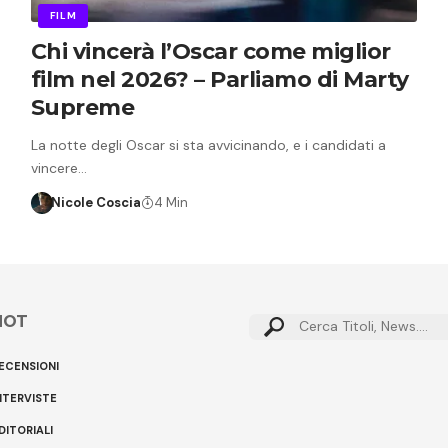
FILM
Chi vincerà l’Oscar come miglior
film nel 2026? – Parliamo di Marty
Supreme
La notte degli Oscar si sta avvicinando, e i candidati a
vincere…
Nicole Coscia
4 Min
HOT
Cerca:
ECENSIONI
NTERVISTE
DITORIALI