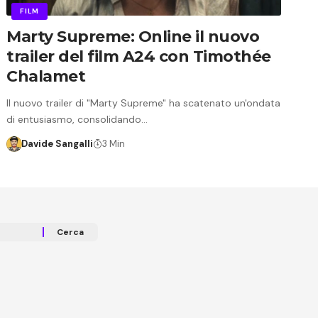
FILM
Marty Supreme: Online il nuovo
trailer del film A24 con Timothée
Chalamet
Il nuovo trailer di "Marty Supreme" ha scatenato un'ondata
di entusiasmo, consolidando…
Davide Sangalli
3 Min