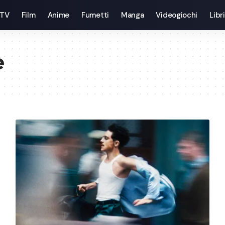
 TV
Film
Anime
Fumetti
Manga
Videogiochi
Libri
e