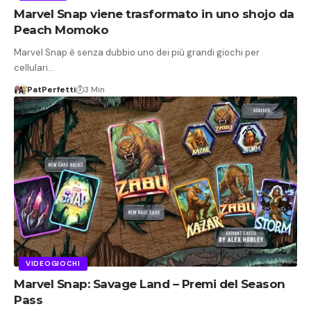
Marvel Snap viene trasformato in uno shojo da
Peach Momoko
Marvel Snap è senza dubbio uno dei più grandi giochi per
cellulari…
PatPerfetti
3 Min
VIDEOGIOCHI
Marvel Snap: Savage Land – Premi del Season
Pass