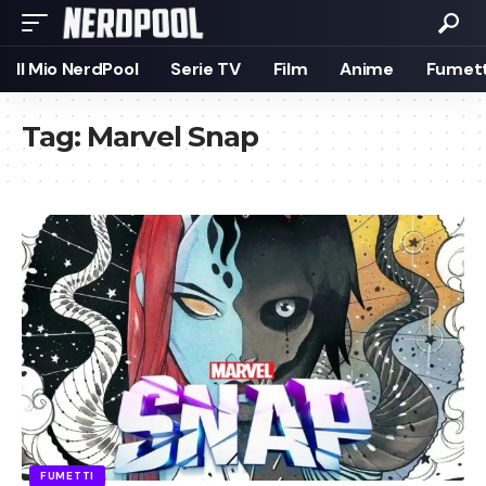
Il Mio NerdPool
Serie TV
Film
Anime
Fumett
Tag:
Marvel Snap
FUMETTI