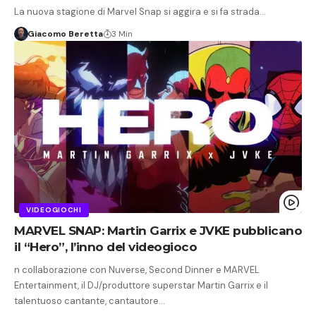
La nuova stagione di Marvel Snap si aggira e si fa strada…
Giacomo Beretta
3 Min
VIDEOGIOCHI
MARVEL SNAP: Martin Garrix e JVKE pubblicano
il “Hero”, l’inno del videogioco
n collaborazione con Nuverse, Second Dinner e MARVEL
Entertainment, il DJ/produttore superstar Martin Garrix e il
talentuoso cantante, cantautore…