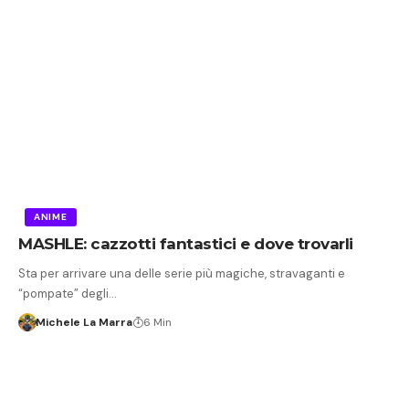
ANIME
MASHLE: cazzotti fantastici e dove trovarli
Sta per arrivare una delle serie più magiche, stravaganti e
“pompate” degli…
Michele La Marra
6 Min