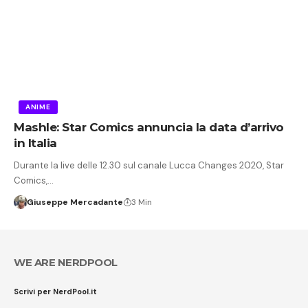
ANIME
Mashle: Star Comics annuncia la data d’arrivo
in Italia
Durante la live delle 12.30 sul canale Lucca Changes 2020, Star
Comics,…
Giuseppe Mercadante
3 Min
WE ARE NERDPOOL
Scrivi per NerdPool.it