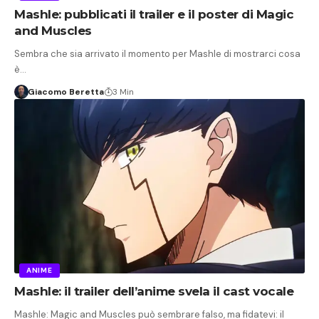
Mashle: pubblicati il trailer e il poster di Magic
and Muscles
Sembra che sia arrivato il momento per Mashle di mostrarci cosa
è…
Giacomo Beretta
3 Min
ANIME
Mashle: il trailer dell’anime svela il cast vocale
Mashle: Magic and Muscles può sembrare falso, ma fidatevi: il