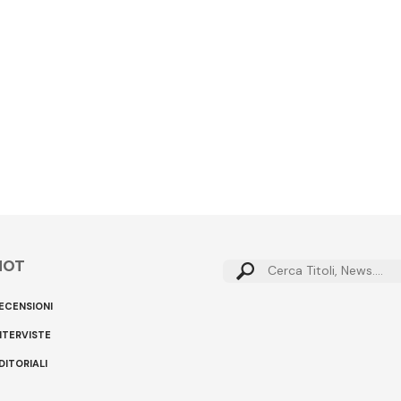
HOT
Cerca:
ECENSIONI
NTERVISTE
DITORIALI