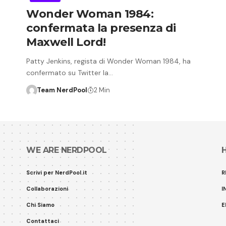
Wonder Woman 1984:
confermata la presenza di
Maxwell Lord!
Patty Jenkins, regista di Wonder Woman 1984, ha
confermato su Twitter la…
Team NerdPool
2 Min
WE ARE NERDPOOL
Scrivi per NerdPool.it
R
Collaborazioni
I
Chi Siamo
E
Contattaci