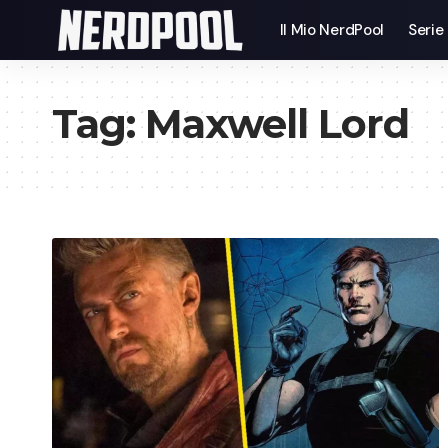
Il Mio NerdPool
Serie
Tag:
Maxwell Lord