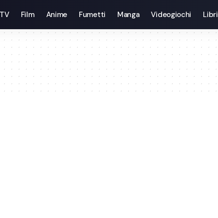
 TV
Film
Anime
Fumetti
Manga
Videogiochi
Libri