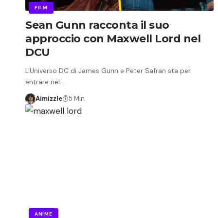
FILM
Sean Gunn racconta il suo
approccio con Maxwell Lord nel
DCU
L'Universo DC di James Gunn e Peter Safran sta per
entrare nel…
Aimizzle
5 Min
ANIME