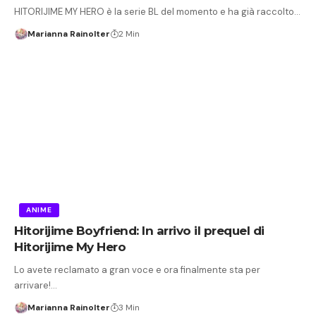
HITORIJIME MY HERO è la serie BL del momento e ha già raccolto…
Marianna Rainolter
2 Min
ANIME
Hitorijime Boyfriend: In arrivo il prequel di
Hitorijime My Hero
Lo avete reclamato a gran voce e ora finalmente sta per
arrivare!…
Marianna Rainolter
3 Min