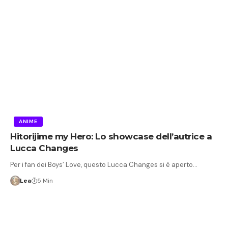
ANIME
Hitorijime my Hero: Lo showcase dell’autrice a
Lucca Changes
Per i fan dei Boys’ Love, questo Lucca Changes si è aperto…
Lea
5 Min