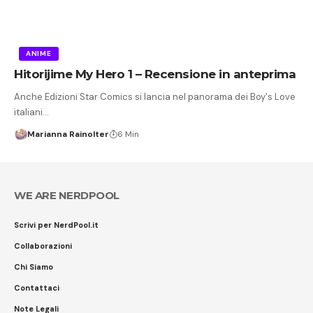
ANIME
Hitorijime My Hero 1 – Recensione in anteprima
Anche Edizioni Star Comics si lancia nel panorama dei Boy's Love
italiani…
Marianna Rainolter
6 Min
WE ARE NERDPOOL
Scrivi per NerdPool.it
Collaborazioni
Chi Siamo
Contattaci
Note Legali