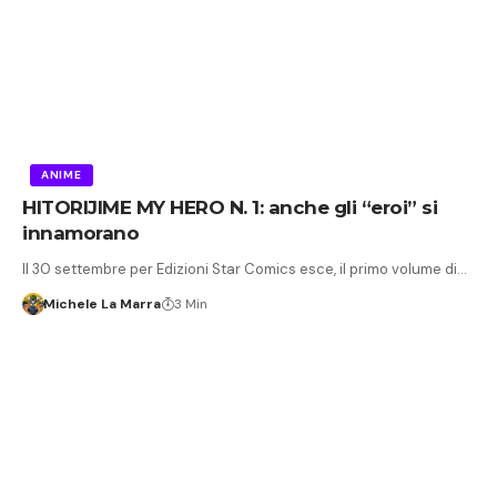
ANIME
HITORIJIME MY HERO N. 1: anche gli “eroi” si
innamorano
Il 30 settembre per Edizioni Star Comics esce, il primo volume di…
Michele La Marra
3 Min