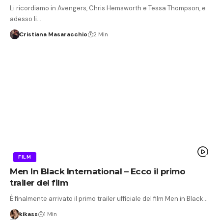
Li ricordiamo in Avengers, Chris Hemsworth e Tessa Thompson, e
adesso li…
Cristiana Masaracchio
2 Min
FILM
Men In Black International – Ecco il primo
trailer del film
È finalmente arrivato il primo trailer ufficiale del film Men in Black…
kikass
1 Min