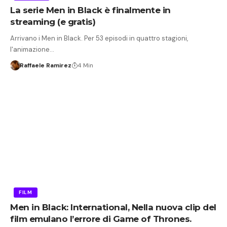
La serie Men in Black è finalmente in
streaming (e gratis)
Arrivano i Men in Black. Per 53 episodi in quattro stagioni,
l'animazione…
Raffaele Ramirez
4 Min
FILM
Men in Black: International, Nella nuova clip del
film emulano l’errore di Game of Thrones.