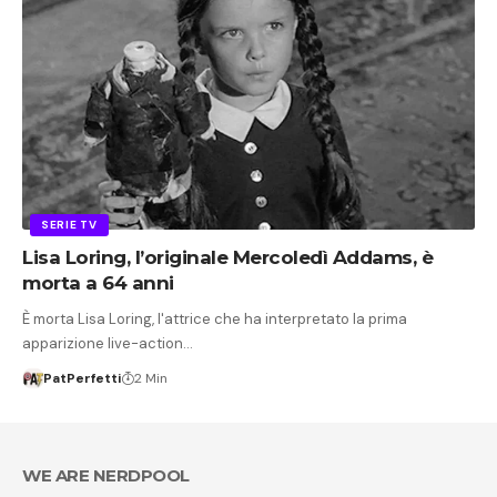
SERIE TV
Lisa Loring, l’originale Mercoledì Addams, è
morta a 64 anni
È morta Lisa Loring, l'attrice che ha interpretato la prima
apparizione live-action…
PatPerfetti
2 Min
WE ARE NERDPOOL