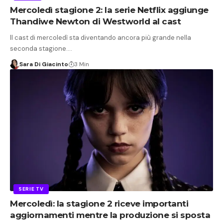
Mercoledì stagione 2: la serie Netflix aggiunge
Thandiwe Newton di Westworld al cast
Il cast di mercoledì sta diventando ancora più grande nella
seconda stagione.…
Sara Di Giacinto
3 Min
SERIE TV
Mercoledì: la stagione 2 riceve importanti
aggiornamenti mentre la produzione si sposta