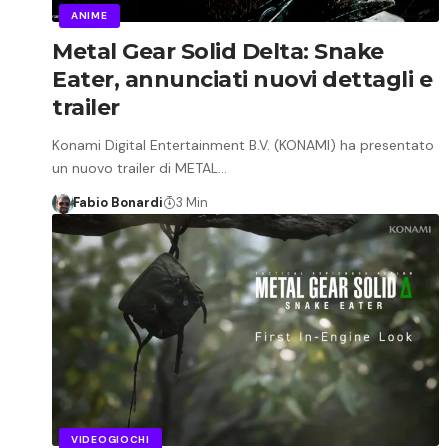
ANIME
Metal Gear Solid Delta: Snake
Eater, annunciati nuovi dettagli e
trailer
Konami Digital Entertainment B.V. (KONAMI) ha presentato
un nuovo trailer di METAL…
Fabio Bonardi
3 Min
VIDEOGIOCHI