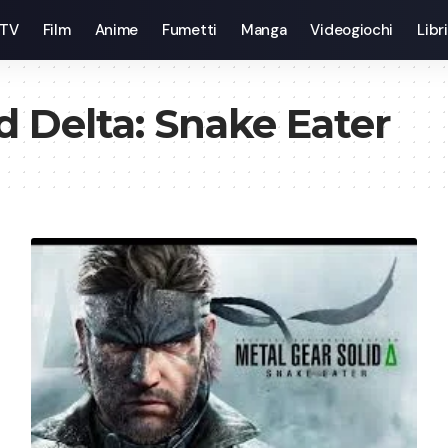
 TV
Film
Anime
Fumetti
Manga
Videogiochi
Libri
d Delta: Snake Eater