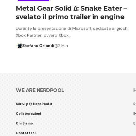
Metal Gear Solid ∆: Snake Eater –
svelato il primo trailer in engine
Durante la presentazione di Microsoft dedicata ai giochi
Xbox Partner, ovvero Xbox…
Stefano Orlandi
2 Min
WE ARE NERDPOOL
Scrivi per NerdPool.it
R
Collaborazioni
I
Chi Siamo
E
Contattaci