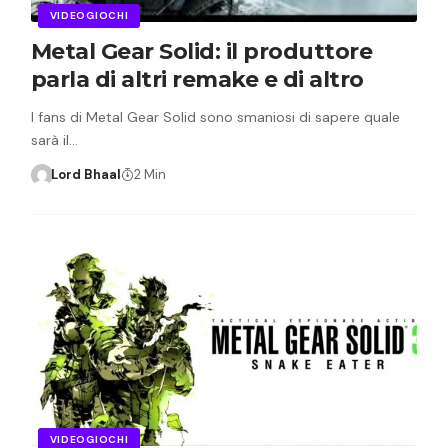
VIDEOGIOCHI
Metal Gear Solid: il produttore
parla di altri remake e di altro
I fans di Metal Gear Solid sono smaniosi di sapere quale
sarà il…
Lord Bhaal
2 Min
VIDEOGIOCHI