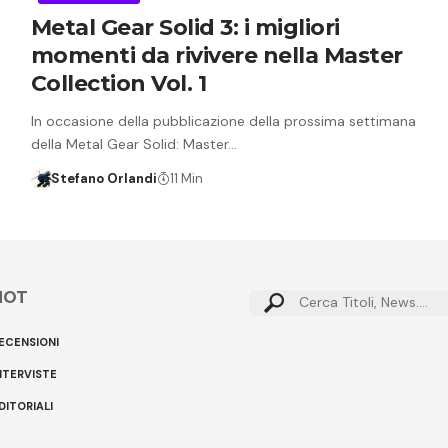
Metal Gear Solid 3: i migliori
momenti da rivivere nella Master
Collection Vol. 1
In occasione della pubblicazione della prossima settimana
della Metal Gear Solid: Master…
Stefano Orlandi
11 Min
HOT
Cerca:
ECENSIONI
NTERVISTE
DITORIALI