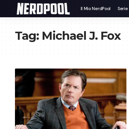
Il Mio NerdPool
Serie
Tag:
Michael J. Fox