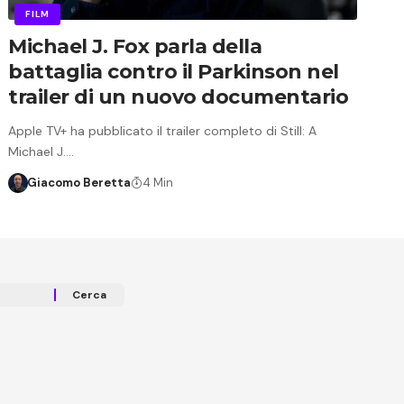
FILM
Michael J. Fox parla della
battaglia contro il Parkinson nel
trailer di un nuovo documentario
Apple TV+ ha pubblicato il trailer completo di Still: A
Michael J.…
Giacomo Beretta
4 Min