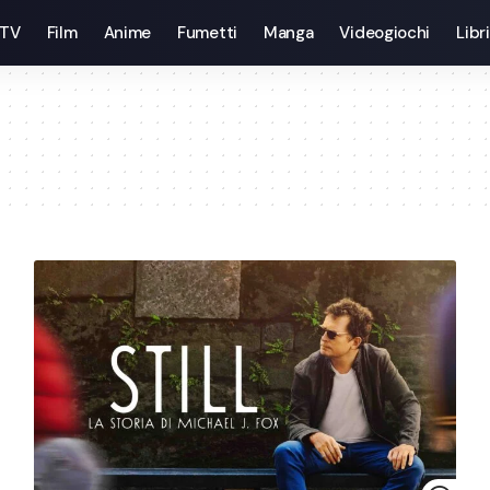
 TV
Film
Anime
Fumetti
Manga
Videogiochi
Libri