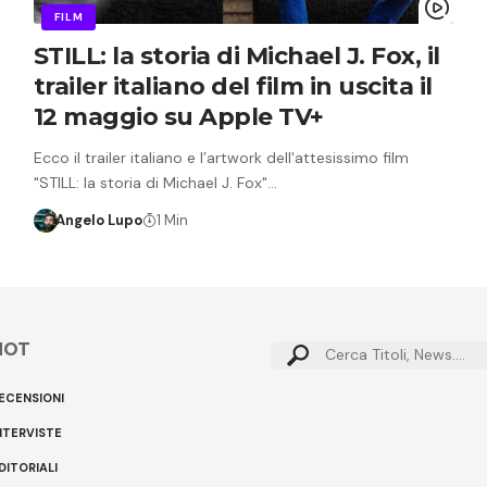
FILM
STILL: la storia di Michael J. Fox, il
trailer italiano del film in uscita il
12 maggio su Apple TV+
Ecco il trailer italiano e l’artwork dell'attesissimo film
"STILL: la storia di Michael J. Fox"…
Angelo Lupo
1 Min
HOT
Cerca:
ECENSIONI
NTERVISTE
DITORIALI