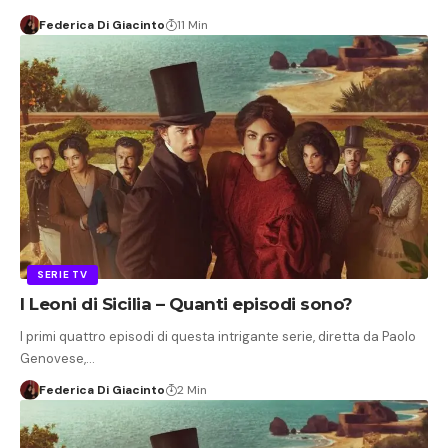
Federica Di Giacinto
11 Min
SERIE TV
I Leoni di Sicilia – Quanti episodi sono?
I primi quattro episodi di questa intrigante serie, diretta da Paolo
Genovese,…
Federica Di Giacinto
2 Min