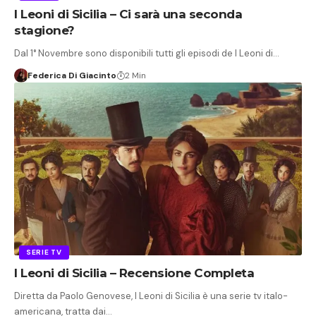
I Leoni di Sicilia – Ci sarà una seconda
stagione?
Dal 1° Novembre sono disponibili tutti gli episodi de I Leoni di…
Federica Di Giacinto
2 Min
SERIE TV
I Leoni di Sicilia – Recensione Completa
Diretta da Paolo Genovese, I Leoni di Sicilia è una serie tv italo-
americana, tratta dai…