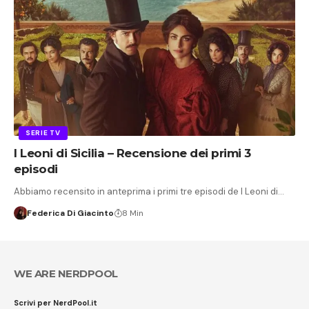
SERIE TV
I Leoni di Sicilia – Recensione dei primi 3
episodi
Abbiamo recensito in anteprima i primi tre episodi de I Leoni di…
Federica Di Giacinto
8 Min
WE ARE NERDPOOL
Scrivi per NerdPool.it