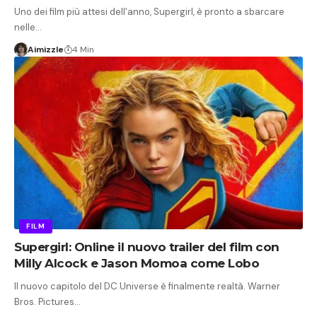
Uno dei film più attesi dell'anno, Supergirl, è pronto a sbarcare
nelle…
Aimizzle
4 Min
FILM
Supergirl: Online il nuovo trailer del film con
Milly Alcock e Jason Momoa come Lobo
Il nuovo capitolo del DC Universe è finalmente realtà. Warner
Bros. Pictures…