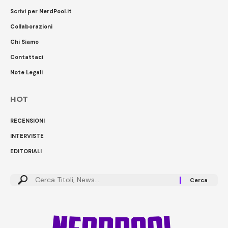
Scrivi per NerdPool.it
Collaborazioni
Chi Siamo
Contattaci
Note Legali
HOT
RECENSIONI
INTERVISTE
EDITORIALI
Cerca: