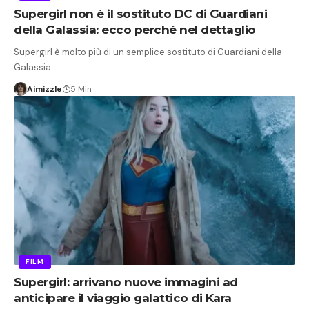
Supergirl non è il sostituto DC di Guardiani
della Galassia: ecco perché nel dettaglio
Supergirl è molto più di un semplice sostituto di Guardiani della
Galassia.…
Aimizzle
5 Min
FILM
Supergirl: arrivano nuove immagini ad
anticipare il viaggio galattico di Kara