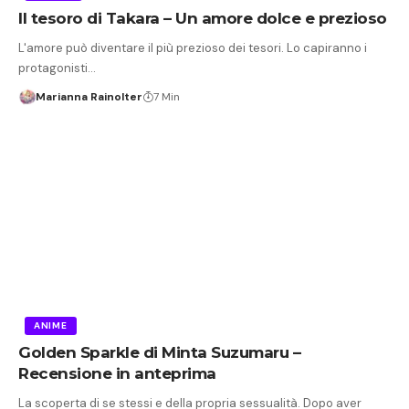
Il tesoro di Takara – Un amore dolce e prezioso
L'amore può diventare il più prezioso dei tesori. Lo capiranno i
protagonisti…
Marianna Rainolter
7 Min
ANIME
Golden Sparkle di Minta Suzumaru –
Recensione in anteprima
La scoperta di se stessi e della propria sessualità. Dopo aver