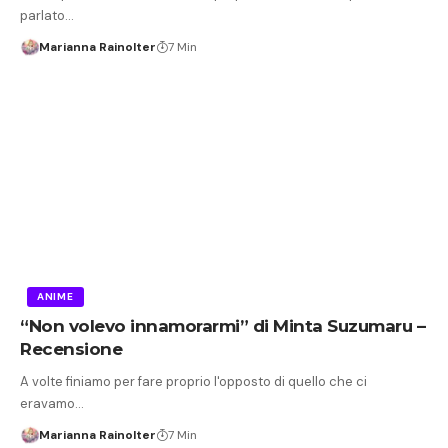
parlato…
Marianna Rainolter
7 Min
ANIME
“Non volevo innamorarmi” di Minta Suzumaru –
Recensione
A volte finiamo per fare proprio l'opposto di quello che ci
eravamo…
Marianna Rainolter
7 Min