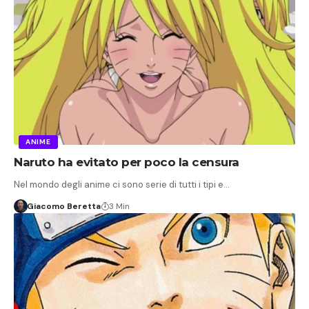
ANIME
Naruto ha evitato per poco la censura
Nel mondo degli anime ci sono serie di tutti i tipi e…
Giacomo Beretta
3 Min