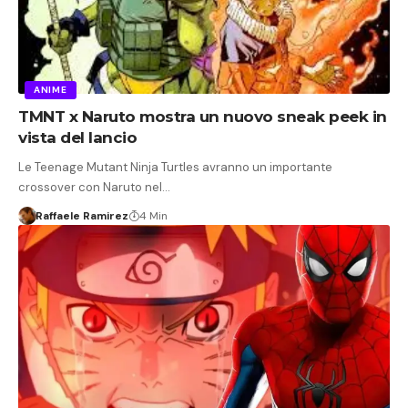
ANIME
TMNT x Naruto mostra un nuovo sneak peek in
vista del lancio
Le Teenage Mutant Ninja Turtles avranno un importante
crossover con Naruto nel…
Raffaele Ramirez
4 Min