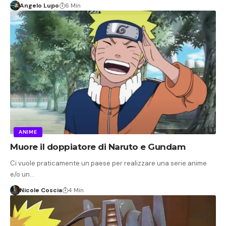
Angelo Lupo
6 Min
ANIME
Muore il doppiatore di Naruto e Gundam
Ci vuole praticamente un paese per realizzare una serie anime
e/o un…
Nicole Coscia
4 Min