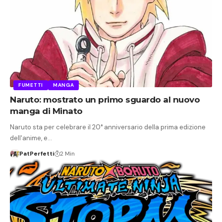
FUMETTI
MANGA
Naruto: mostrato un primo sguardo al nuovo
manga di Minato
Naruto sta per celebrare il 20° anniversario della prima edizione
dell'anime, e…
PatPerfetti
2 Min