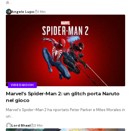
di…
Angelo Lupo
1 Min
VIDEOGIOCHI
Marvel’s Spider-Man 2: un glitch porta Naruto
nel gioco
Marvel's Spider-Man 2 ha riportato Peter Parker e Miles Morales in
un…
Lord Bhaal
3 Min