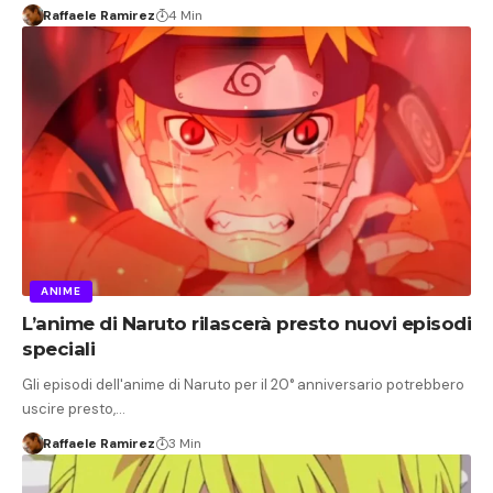
Raffaele Ramirez
4 Min
ANIME
L’anime di Naruto rilascerà presto nuovi episodi
speciali
Gli episodi dell'anime di Naruto per il 20° anniversario potrebbero
uscire presto,…
Raffaele Ramirez
3 Min