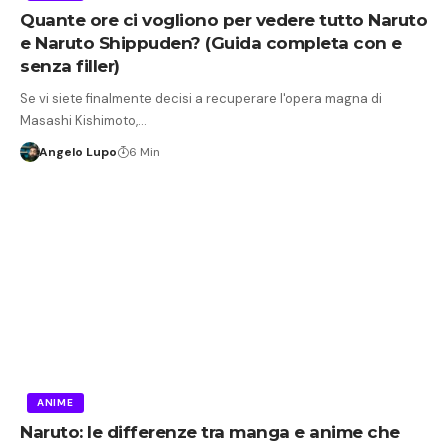
Quante ore ci vogliono per vedere tutto Naruto
e Naruto Shippuden? (Guida completa con e
senza filler)
Se vi siete finalmente decisi a recuperare l'opera magna di
Masashi Kishimoto,…
Angelo Lupo
6 Min
ANIME
Naruto: le differenze tra manga e anime che