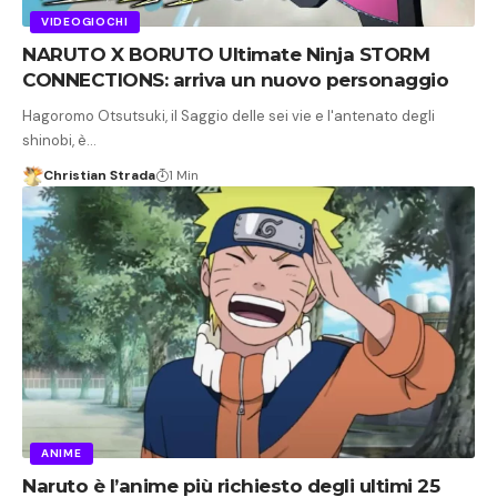
VIDEOGIOCHI
NARUTO X BORUTO Ultimate Ninja STORM
CONNECTIONS: arriva un nuovo personaggio
Hagoromo Otsutsuki, il Saggio delle sei vie e l'antenato degli
shinobi, è…
Christian Strada
1 Min
ANIME
Naruto è l’anime più richiesto degli ultimi 25