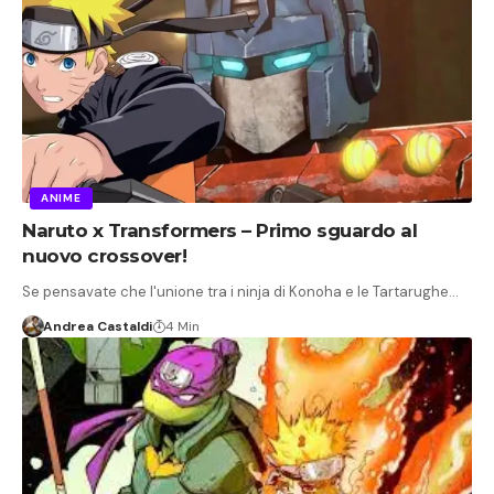
ANIME
Naruto x Transformers – Primo sguardo al
nuovo crossover!
Se pensavate che l'unione tra i ninja di Konoha e le Tartarughe…
Andrea Castaldi
4 Min