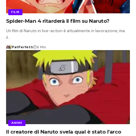
FILM
Spider-Man 4 ritarderà il film su Naruto?
Un film di Naruto in live-action è attualmente in lavorazione, ma
il…
PatPerfetti
6 Min
ANIME
Il creatore di Naruto svela qual è stato l’arco