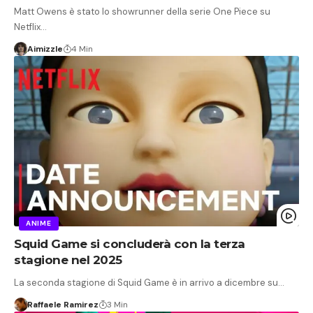
Matt Owens è stato lo showrunner della serie One Piece su
Netflix…
Aimizzle
4 Min
ANIME
Squid Game si concluderà con la terza
stagione nel 2025
La seconda stagione di Squid Game è in arrivo a dicembre su…
Raffaele Ramirez
3 Min