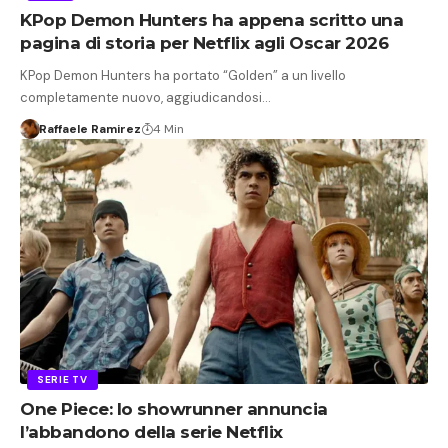
KPop Demon Hunters ha appena scritto una
pagina di storia per Netflix agli Oscar 2026
KPop Demon Hunters ha portato “Golden” a un livello
completamente nuovo, aggiudicandosi…
Raffaele Ramirez
4 Min
SERIE TV
One Piece: lo showrunner annuncia
l’abbandono della serie Netflix