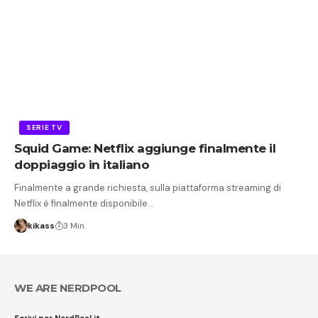
SERIE TV
Squid Game: Netflix aggiunge finalmente il
doppiaggio in italiano
Finalmente a grande richiesta, sulla piattaforma streaming di
Netflix è finalmente disponibile…
kikass
3 Min
WE ARE NERDPOOL
Scrivi per NerdPool.it