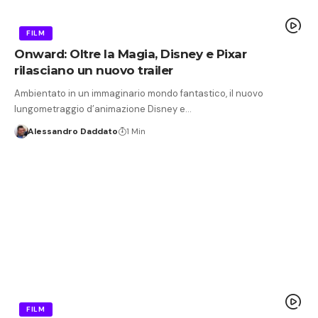
FILM
Onward: Oltre la Magia, Disney e Pixar
rilasciano un nuovo trailer
Ambientato in un immaginario mondo fantastico, il nuovo
lungometraggio d’animazione Disney e…
Alessandro Daddato
1 Min
FILM