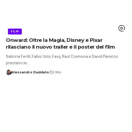
FILM
Onward: Oltre la Magia, Disney e Pixar
rilasciano il nuovo trailer e il poster del film
Sabrina Ferilli, Fabio Volo, Favij, Raul Cremona e David Parenzo
prestano le…
Alessandro Daddato
2 Min