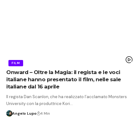
FILM
Onward – Oltre la Magia: il regista e le voci
italiane hanno presentato il film, nelle sale
italiane dal 16 aprile
Il regista Dan Scanlon, che ha realizzato l’acclamato Monsters
University con la produttrice Kori…
Angelo Lupo
4 Min