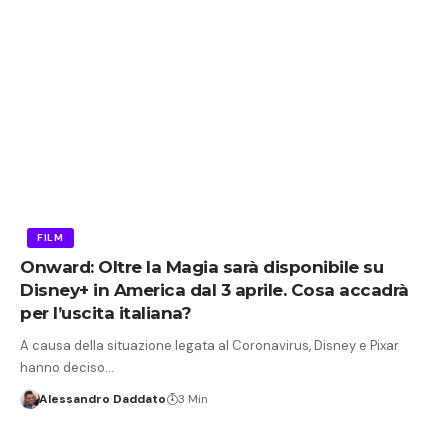
FILM
Onward: Oltre la Magia sarà disponibile su
Disney+ in America dal 3 aprile. Cosa accadrà
per l’uscita italiana?
A causa della situazione legata al Coronavirus, Disney e Pixar
hanno deciso…
Alessandro Daddato
3 Min