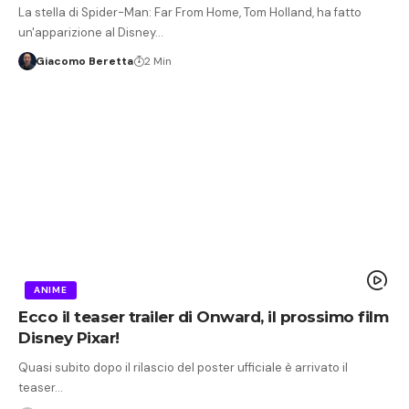
La stella di Spider-Man: Far From Home, Tom Holland, ha fatto
un'apparizione al Disney…
Giacomo Beretta
2 Min
ANIME
Ecco il teaser trailer di Onward, il prossimo film
Disney Pixar!
Quasi subito dopo il rilascio del poster ufficiale è arrivato il
teaser…