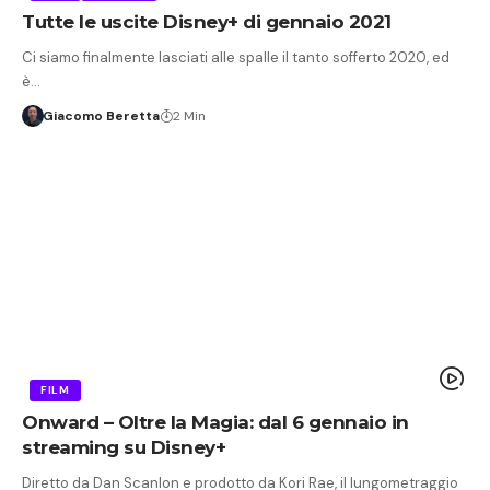
Tutte le uscite Disney+ di gennaio 2021
Ci siamo finalmente lasciati alle spalle il tanto sofferto 2020, ed
è…
Giacomo Beretta
2 Min
FILM
Onward – Oltre la Magia: dal 6 gennaio in
streaming su Disney+
Diretto da Dan Scanlon e prodotto da Kori Rae, il lungometraggio