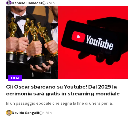
Daniele Baldacci
6 Min
FILM
Gli Oscar sbarcano su Youtube! Dal 2029 la
cerimonia sarà gratis in streaming mondiale
In un passaggio epocale che segna la fine di un'era per la…
Davide Sangalli
4 Min