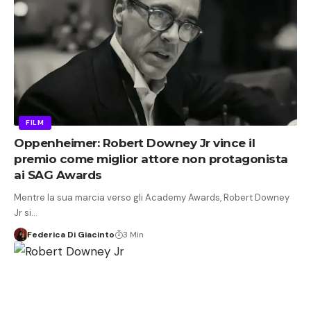
FILM
Oppenheimer: Robert Downey Jr vince il
premio come miglior attore non protagonista
ai SAG Awards
Mentre la sua marcia verso gli Academy Awards, Robert Downey
Jr si…
Federica Di Giacinto
3 Min