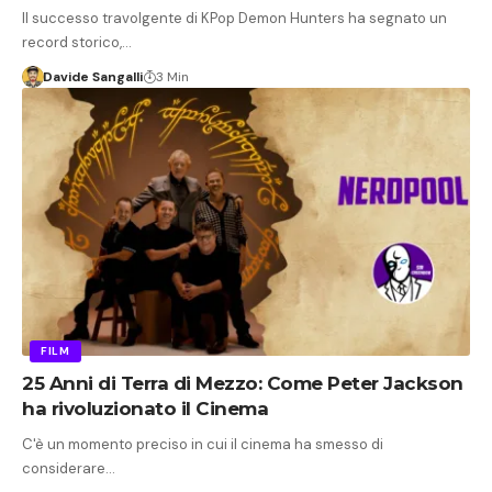
Il successo travolgente di KPop Demon Hunters ha segnato un
record storico,…
Davide Sangalli
3 Min
FILM
25 Anni di Terra di Mezzo: Come Peter Jackson
ha rivoluzionato il Cinema
C'è un momento preciso in cui il cinema ha smesso di
considerare…