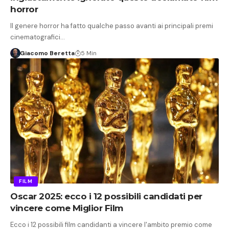
horror
Il genere horror ha fatto qualche passo avanti ai principali premi
cinematografici…
Giacomo Beretta
5 Min
FILM
Oscar 2025: ecco i 12 possibili candidati per
vincere come Miglior Film
Ecco i 12 possibili film candidanti a vincere l'ambito premio come