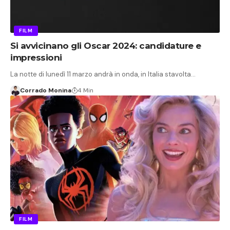
FILM
Si avvicinano gli Oscar 2024: candidature e
impressioni
La notte di lunedì 11 marzo andrà in onda, in Italia stavolta…
Corrado Monina
4 Min
FILM