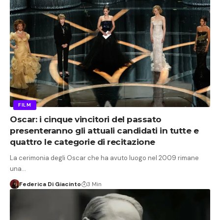
FILM
Oscar: i cinque vincitori del passato
presenteranno gli attuali candidati in tutte e
quattro le categorie di recitazione
La cerimonia degli Oscar che ha avuto luogo nel 2009 rimane
una…
Federica Di Giacinto
3 Min