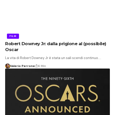
FILM
Robert Downey Jr: dalla prigione al (possibile)
Oscar
La vita di Robert Downey Jr è stata un sali scendi continuo.…
Valerio Perrone
6 Min