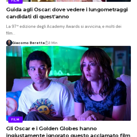
FILM
Guida agli Oscar: dove vedere i lungometraggi
candidati di quest’anno
La 97ª edizione degli Academy Awards si avvicina, e molti dei
film…
Giacomo Beretta
3 Min
FILM
Gli Oscar e i Golden Globes hanno
ingiustamente ignorato questo acclamato film