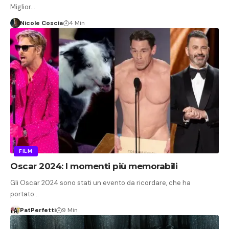
Miglior…
Nicole Coscia
4 Min
FILM
Oscar 2024: I momenti più memorabili
Gli Oscar 2024 sono stati un evento da ricordare, che ha
portato…
PatPerfetti
9 Min