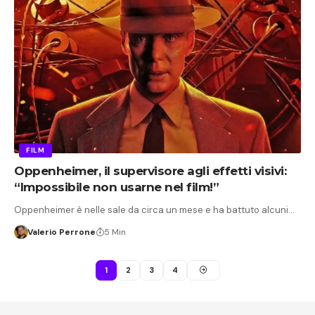
FILM
Oppenheimer, il supervisore agli effetti visivi:
“Impossibile non usarne nel film!”
Oppenheimer è nelle sale da circa un mese e ha battuto alcuni…
Valerio Perrone
5 Min
1
2
3
4