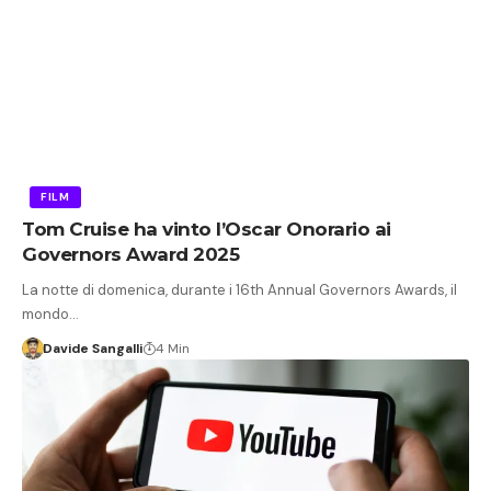
FILM
Tom Cruise ha vinto l’Oscar Onorario ai
Governors Award 2025
La notte di domenica, durante i 16th Annual Governors Awards, il
mondo…
Davide Sangalli
4 Min