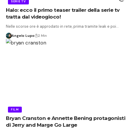
SERIE TV
Halo: ecco il primo teaser trailer della serie tv
tratta dal videogioco!
Nelle scorse ore è approdato in rete, prima tramite leak e poi…
Angelo Lupo
2 Min
FILM
Bryan Cranston e Annette Bening protagonisti
di Jerry and Marge Go Large