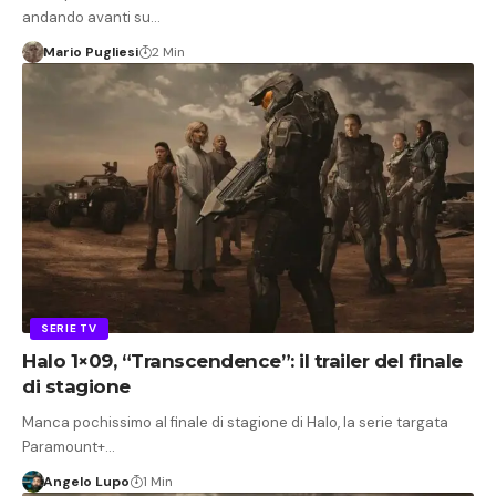
andando avanti su…
Mario Pugliesi
2 Min
SERIE TV
Halo 1×09, “Transcendence”: il trailer del finale
di stagione
Manca pochissimo al finale di stagione di Halo, la serie targata
Paramount+…
Angelo Lupo
1 Min