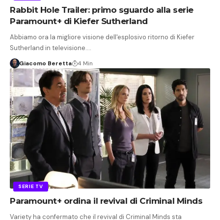
Rabbit Hole Trailer: primo sguardo alla serie
Paramount+ di Kiefer Sutherland
Abbiamo ora la migliore visione dell'esplosivo ritorno di Kiefer
Sutherland in televisione.…
Giacomo Beretta
4 Min
SERIE TV
Paramount+ ordina il revival di Criminal Minds
Variety ha confermato che il revival di Criminal Minds sta