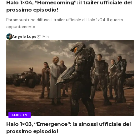
Halo 1×04, “Homecoming”: il trailer ufficiale del
prossimo episodio!
Paramount+ ha diffuso il trailer ufficiale di Halo 1x04. Il quarto
appuntamento…
Angelo Lupo
1 Min
SERIE TV
Halo 1×03, “Emergence”: la sinossi ufficiale del
prossimo episodio!