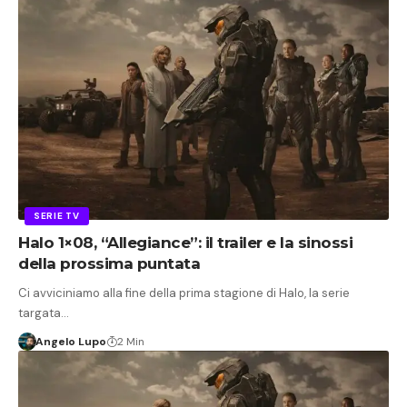
SERIE TV
Halo 1×08, “Allegiance”: il trailer e la sinossi
della prossima puntata
Ci avviciniamo alla fine della prima stagione di Halo, la serie
targata…
Angelo Lupo
2 Min