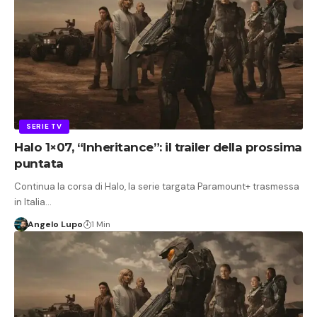
SERIE TV
Halo 1×07, “Inheritance”: il trailer della prossima
puntata
Continua la corsa di Halo, la serie targata Paramount+ trasmessa
in Italia…
Angelo Lupo
1 Min