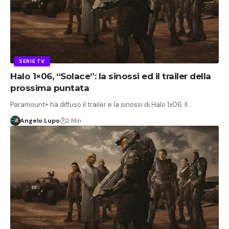
SERIE TV
Halo 1×06, “Solace”: la sinossi ed il trailer della
prossima puntata
Paramount+ ha diffuso il trailer e la sinossi di Halo 1x06. Il…
Angelo Lupo
2 Min