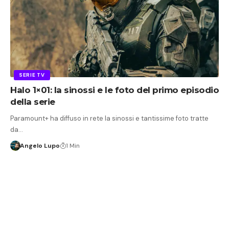
SERIE TV
Halo 1×01: la sinossi e le foto del primo episodio
della serie
Paramount+ ha diffuso in rete la sinossi e tantissime foto tratte
da…
Angelo Lupo
1 Min