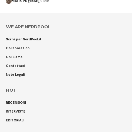
Mario Pugliesi
2 Min
WE ARE NERDPOOL
Scrivi per NerdPool.it
Collaborazioni
Chi Siamo
Contattaci
Note Legali
HOT
RECENSIONI
INTERVISTE
EDITORIALI