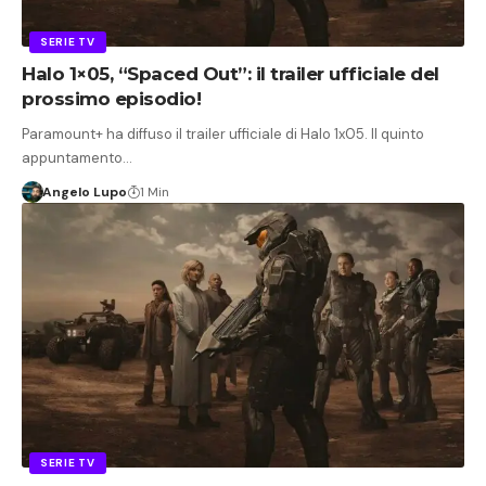
SERIE TV
Halo 1×05, “Spaced Out”: il trailer ufficiale del
prossimo episodio!
Paramount+ ha diffuso il trailer ufficiale di Halo 1x05. Il quinto
appuntamento…
Angelo Lupo
1 Min
SERIE TV