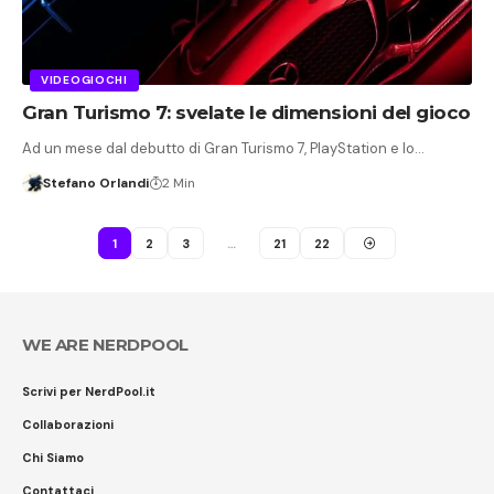
VIDEOGIOCHI
Gran Turismo 7: svelate le dimensioni del gioco
Ad un mese dal debutto di Gran Turismo 7, PlayStation e lo…
Stefano Orlandi
2 Min
1
2
3
…
21
22
WE ARE NERDPOOL
Scrivi per NerdPool.it
Collaborazioni
Chi Siamo
Contattaci