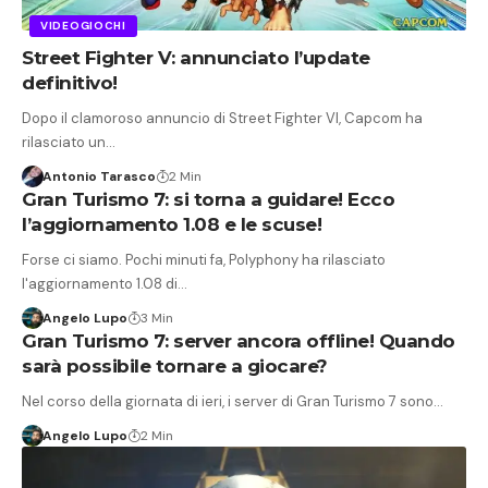
VIDEOGIOCHI
Street Fighter V: annunciato l’update
definitivo!
Dopo il clamoroso annuncio di Street Fighter VI, Capcom ha
rilasciato un…
Antonio Tarasco
2 Min
Gran Turismo 7: si torna a guidare! Ecco
l’aggiornamento 1.08 e le scuse!
Forse ci siamo. Pochi minuti fa, Polyphony ha rilasciato
l'aggiornamento 1.08 di…
Angelo Lupo
3 Min
Gran Turismo 7: server ancora offline! Quando
sarà possibile tornare a giocare?
Nel corso della giornata di ieri, i server di Gran Turismo 7 sono…
Angelo Lupo
2 Min