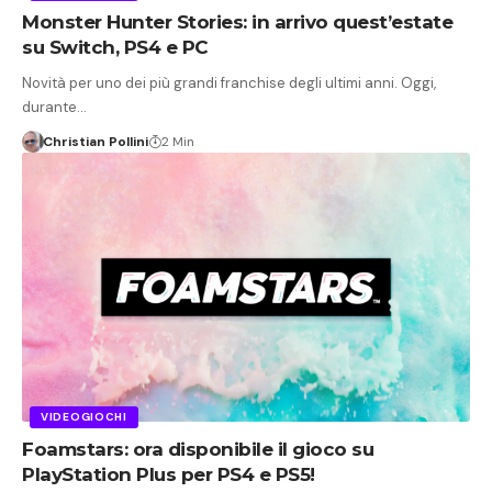
Monster Hunter Stories: in arrivo quest’estate
su Switch, PS4 e PC
Novità per uno dei più grandi franchise degli ultimi anni. Oggi,
durante…
Christian Pollini
2 Min
VIDEOGIOCHI
Foamstars: ora disponibile il gioco su
PlayStation Plus per PS4 e PS5!