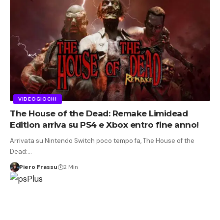
VIDEOGIOCHI
The House of the Dead: Remake Limidead
Edition arriva su PS4 e Xbox entro fine anno!
Arrivata su Nintendo Switch poco tempo fa, The House of the
Dead:…
Piero Frassu
2 Min