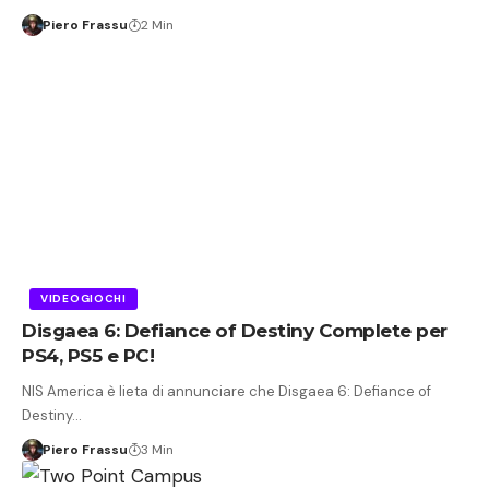
Piero Frassu
2 Min
VIDEOGIOCHI
Disgaea 6: Defiance of Destiny Complete per
PS4, PS5 e PC!
NIS America è lieta di annunciare che Disgaea 6: Defiance of
Destiny…
Piero Frassu
3 Min