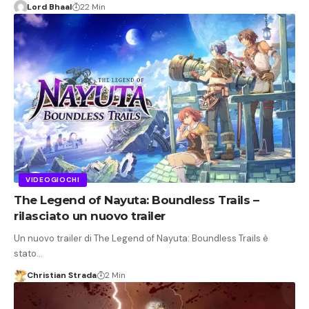
Lord Bhaal
22 Min
VIDEOGIOCHI
The Legend of Nayuta: Boundless Trails –
rilasciato un nuovo trailer
Un nuovo trailer di The Legend of Nayuta: Boundless Trails è
stato…
Christian Strada
2 Min