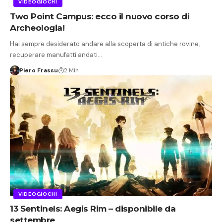
VIDEOGIOCHI
Two Point Campus: ecco il nuovo corso di
Archeologia!
Hai sempre desiderato andare alla scoperta di antiche rovine,
recuperare manufatti andati…
Piero Frassu
2 Min
VIDEOGIOCHI
13 Sentinels: Aegis Rim – disponibile da
settembre