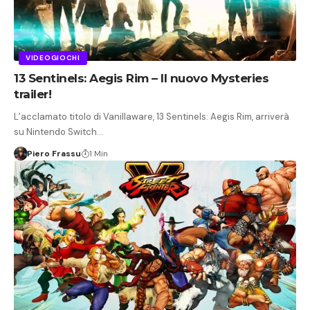
VIDEOGIOCHI
13 Sentinels: Aegis Rim – Il nuovo Mysteries
trailer!
L’acclamato titolo di Vanillaware, 13 Sentinels: Aegis Rim, arriverà
su Nintendo Switch…
Piero Frassu
1 Min