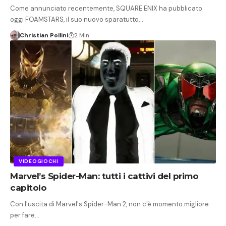
Come annunciato recentemente, SQUARE ENIX ha pubblicato
oggi FOAMSTARS, il suo nuovo sparatutto…
Christian Pollini
2 Min
VIDEOGIOCHI
Marvel’s Spider-Man: tutti i cattivi del primo
capitolo
Con l'uscita di Marvel's Spider-Man 2, non c'è momento migliore
per fare…