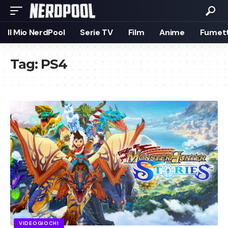
Il Mio NerdPool
Serie TV
Film
Anime
Fumett
Tag:
PS4
VIDEOGIOCHI