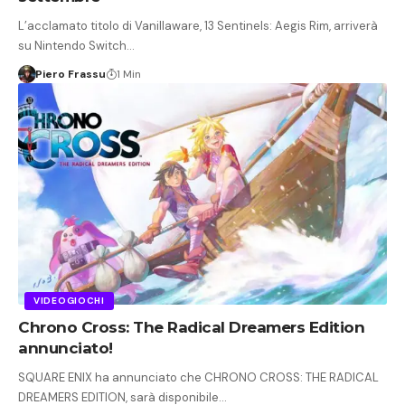
L’acclamato titolo di Vanillaware, 13 Sentinels: Aegis Rim, arriverà
su Nintendo Switch…
Piero Frassu
1 Min
VIDEOGIOCHI
Chrono Cross: The Radical Dreamers Edition
annunciato!
SQUARE ENIX ha annunciato che CHRONO CROSS: THE RADICAL
DREAMERS EDITION, sarà disponibile…