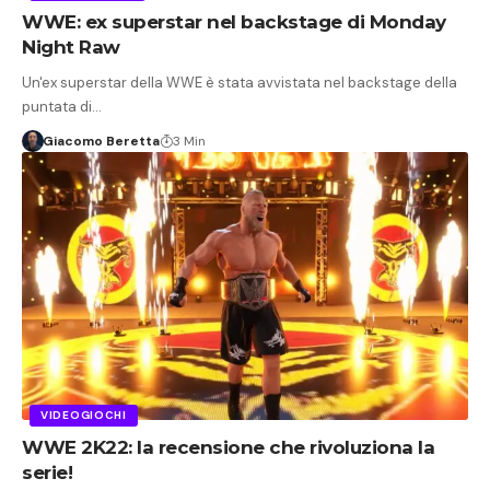
WWE: ex superstar nel backstage di Monday
Night Raw
Un'ex superstar della WWE è stata avvistata nel backstage della
puntata di…
Giacomo Beretta
3 Min
VIDEOGIOCHI
WWE 2K22: la recensione che rivoluziona la
serie!