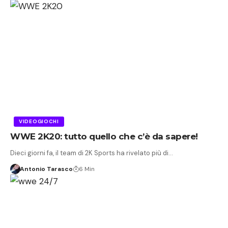
VIDEOGIOCHI
WWE 2K20: tutto quello che c’è da sapere!
Dieci giorni fa, il team di 2K Sports ha rivelato più di…
Antonio Tarasco
6 Min