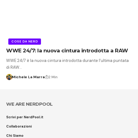
COSE DA NERD
WWE 24/7: la nuova cintura introdotta a RAW
WWE 24/7 è la nuova cintura introdotta durante l'ultima puntata
di RAW…
Michele La Marra
2 Min
WE ARE NERDPOOL
Scrivi per NerdPool.it
Collaborazioni
Chi Siamo