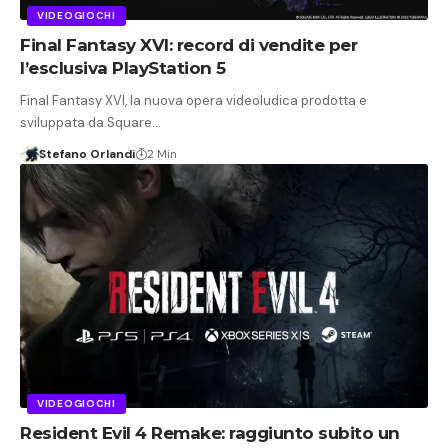
VIDEOGIOCHI
Final Fantasy XVI: record di vendite per
l’esclusiva PlayStation 5
Final Fantasy XVI, la nuova opera videoludica prodotta e
sviluppata da Square…
Stefano Orlandi
2 Min
VIDEOGIOCHI
Resident Evil 4 Remake: raggiunto subito un