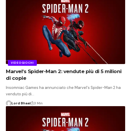
VIDEOGIOCHI
Marvel’s Spider-Man 2: vendute più di 5 milioni
di copie
Insomniac Games ha annunciato che Marvel's Spider-Man 2 ha
venduto più di…
Lord Bhaal
3 Min