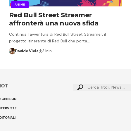
ANIME
Red Bull Street Streamer
affronterà una nuova sfida
Continua l’avventura di Red Bull Street Streamer, il
progetto itinerante di Red Bull che porta…
Davide Viola
3 Min
HOT
Cerca:
ECENSIONI
NTERVISTE
DITORIALI