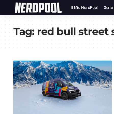
Il Mio NerdPool
Serie
Tag:
red bull street