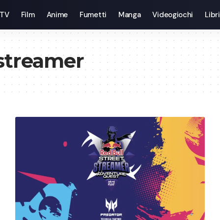
 TV
Film
Anime
Fumetti
Manga
Videogiochi
Libri
 streamer