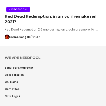
VIDEOGIOCHI
Red Dead Redemption: in arrivo il remake nel
2021?
Red Dead Redemption 2 è uno dei migliori giochi di sempre. Fin…
Enrico Sangalli
2 Min
WE ARE NERDPOOL
Scrivi per NerdPool.it
Collaborazioni
Chi Siamo
Contattaci
Note Legali