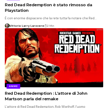
Red Dead Redemption è stato rimosso da
Playstation
È con enorme dispiacere che la rete tutta fa notare che Red…
Vittorio Larry Larovere
2 Min
ANIME
Red Dead Redemption : L’attore di John
Martson parla del remake
L'attore di Red Dead Redemption, Rob Wiethoff, l'uomo