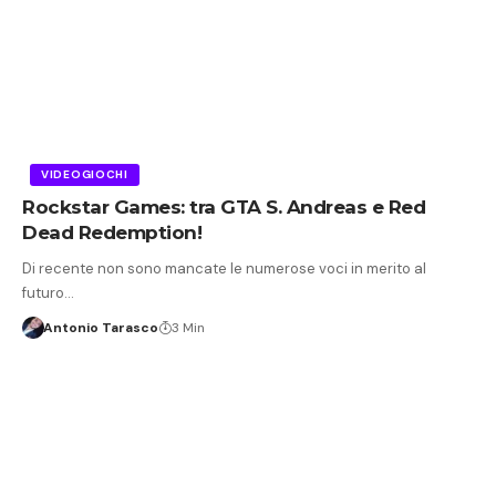
VIDEOGIOCHI
Rockstar Games: tra GTA S. Andreas e Red
Dead Redemption!
Di recente non sono mancate le numerose voci in merito al
futuro…
Antonio Tarasco
3 Min