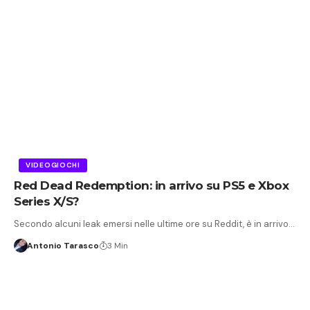
VIDEOGIOCHI
Red Dead Redemption: in arrivo su PS5 e Xbox
Series X/S?
Secondo alcuni leak emersi nelle ultime ore su Reddit, è in arrivo…
Antonio Tarasco
3 Min