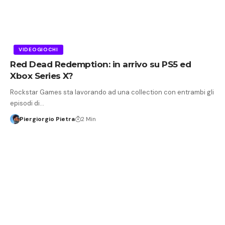
VIDEOGIOCHI
Red Dead Redemption: in arrivo su PS5 ed
Xbox Series X?
Rockstar Games sta lavorando ad una collection con entrambi gli
episodi di…
Piergiorgio Pietra
2 Min