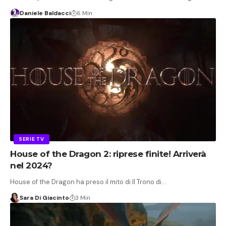
Daniele Baldacci
6 Min
SERIE TV
House of the Dragon 2: riprese finite! Arriverà
nel 2024?
House of the Dragon ha preso il mito di Il Trono di…
Sara Di Giacinto
3 Min