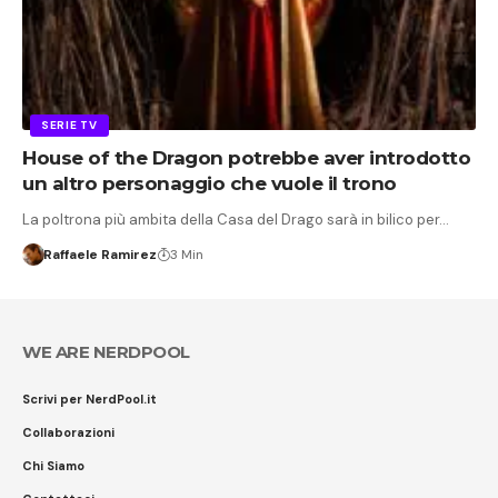
SERIE TV
House of the Dragon potrebbe aver introdotto
un altro personaggio che vuole il trono
La poltrona più ambita della Casa del Drago sarà in bilico per…
Raffaele Ramirez
3 Min
WE ARE NERDPOOL
Scrivi per NerdPool.it
Collaborazioni
Chi Siamo