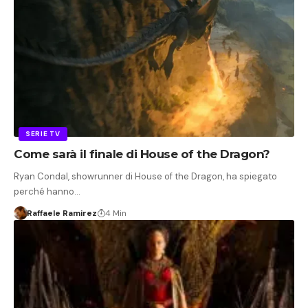
SERIE TV
Come sarà il finale di House of the Dragon?
Ryan Condal, showrunner di House of the Dragon, ha spiegato
perché hanno…
Raffaele Ramirez
4 Min