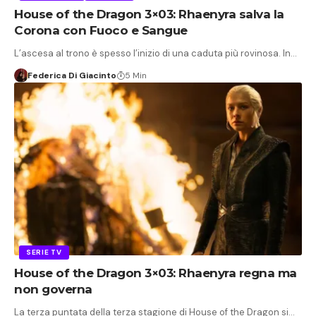
House of the Dragon 3×03: Rhaenyra salva la
Corona con Fuoco e Sangue
L’ascesa al trono è spesso l’inizio di una caduta più rovinosa. In…
Federica Di Giacinto
5 Min
SERIE TV
House of the Dragon 3×03: Rhaenyra regna ma
non governa
La terza puntata della terza stagione di House of the Dragon si…