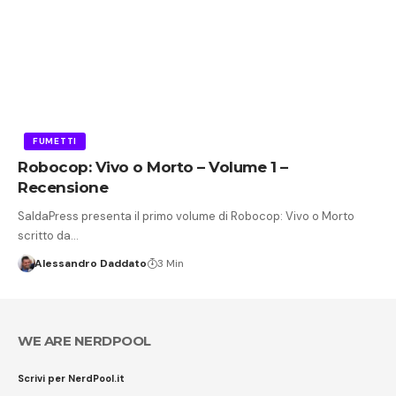
FUMETTI
Robocop: Vivo o Morto – Volume 1 –
Recensione
SaldaPress presenta il primo volume di Robocop: Vivo o Morto
scritto da…
Alessandro Daddato
3 Min
WE ARE NERDPOOL
Scrivi per NerdPool.it