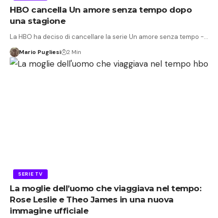
HBO cancella Un amore senza tempo dopo
una stagione
La HBO ha deciso di cancellare la serie Un amore senza tempo -…
Mario Pugliesi
2 Min
SERIE TV
La moglie dell’uomo che viaggiava nel tempo:
Rose Leslie e Theo James in una nuova
immagine ufficiale