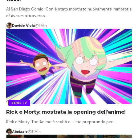
Al San Diego Comic-Con è stato mostrato nuovamente Immortals
of Aveum attraverso…
Davide Viola
1 Min
SERIE TV
Rick e Morty: mostrata la opening dell’anime!
Rick e Morty: The Anime è realtà e si sta preparando per…
Aimizzle
3 Min