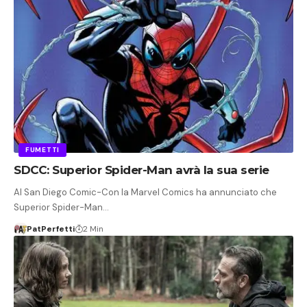
FUMETTI
SDCC: Superior Spider-Man avrà la sua serie
Al San Diego Comic-Con la Marvel Comics ha annunciato che
Superior Spider-Man…
PatPerfetti
2 Min