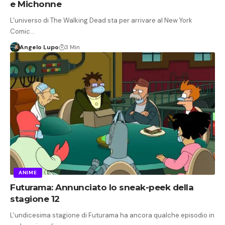
e Michonne
L'universo di The Walking Dead sta per arrivare al New York
Comic…
Angelo Lupo
3 Min
ANIME
Futurama: Annunciato lo sneak-peek della
stagione 12
L'undicesima stagione di Futurama ha ancora qualche episodio in