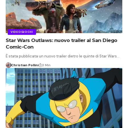
VIDEOGIOCHI
Star Wars Outlaws: nuovo trailer al San Diego
Comic-Con
È stata pubblicata un nuovo trailer dietro le quinte di Star Wars…
Christian Pollini
3 Min