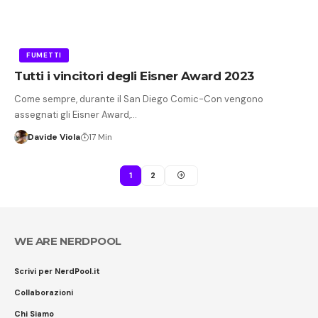
FUMETTI
Tutti i vincitori degli Eisner Award 2023
Come sempre, durante il San Diego Comic-Con vengono
assegnati gli Eisner Award,…
Davide Viola
17 Min
1
2
WE ARE NERDPOOL
Scrivi per NerdPool.it
Collaborazioni
Chi Siamo