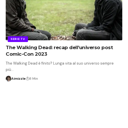
SERIE TV
The Walking Dead: recap dell’universo post
Comic-Con 2023
The Walking Dead è finito? Lunga vita al suo universo sempre
più…
Aimizzle
8 Min