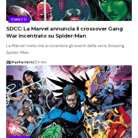
FUMETTI
SDCC: La Marvel annuncia il crossover Gang
War incentrato su Spider-Man
La Marvel rivela che a novembre gli eventi della serie Amazing
Spider-Man…
PatPerfetti
4 Min