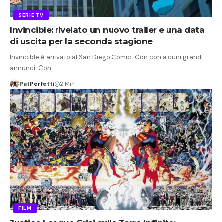
SERIE TV
Invincible: rivelato un nuovo trailer e una data
di uscita per la seconda stagione
Invincible è arrivato al San Diego Comic-Con con alcuni grandi
annunci. Con…
PatPerfetti
2 Min
FILM