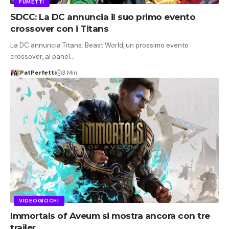
FUMETTI
SDCC: La DC annuncia il suo primo evento
crossover con i Titans
La DC annuncia Titans: Beast World, un prossimo evento
crossover, al panel…
PatPerfetti
3 Min
VIDEOGIOCHI
Immortals of Aveum si mostra ancora con tre
trailer