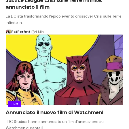
Justice League Crisi sulle Terre Infinite:
annunciato il film
La DC sta trasformando l'epico evento crossover Crisi sulle Terre
Infinite in…
PatPerfetti
4 Min
FILM
Annunciato il nuovo film di Watchmen!
I DC Studios hanno annunciato un film d'animazione su
Watchmen durante il…