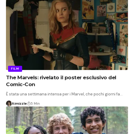
FILM
The Marvels: rivelato il poster esclusivo del
Comic-Con
È stata una settimana intensa per i Marvel, che pochi giorni fa…
Aimizzle
5 Min