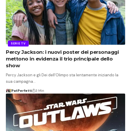
SERIE TV
Percy Jackson: i nuovi poster dei personaggi
mettono in evidenza il trio principale dello
show
Percy Jackson e gli Dei dell'Olimpo sta lentamente iniziando la
sua campagna…
PatPerfetti
3 Min