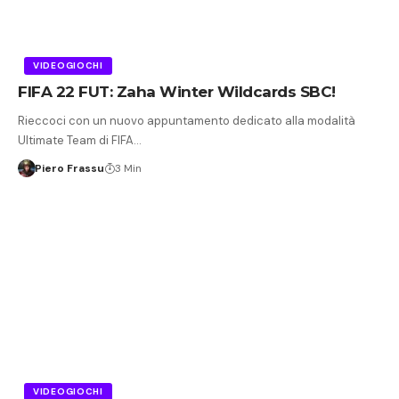
VIDEOGIOCHI
FIFA 22 FUT: Zaha Winter Wildcards SBC!
Rieccoci con un nuovo appuntamento dedicato alla modalità
Ultimate Team di FIFA…
Piero Frassu
3 Min
VIDEOGIOCHI