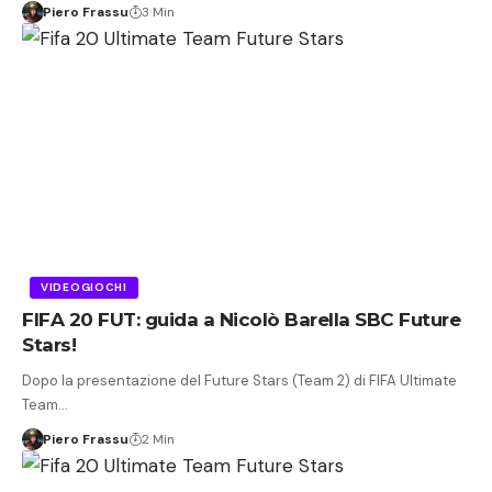
Piero Frassu
3 Min
VIDEOGIOCHI
FIFA 20 FUT: guida a Nicolò Barella SBC Future
Stars!
Dopo la presentazione del Future Stars (Team 2) di FIFA Ultimate
Team…
Piero Frassu
2 Min