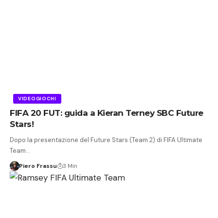
VIDEOGIOCHI
FIFA 20 FUT: guida a Kieran Terney SBC Future
Stars!
Dopo la presentazione del Future Stars (Team 2) di FIFA Ultimate
Team…
Piero Frassu
3 Min