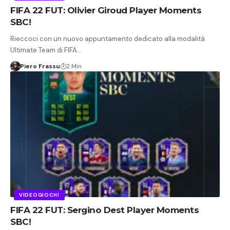
FIFA 22 FUT: Olivier Giroud Player Moments
SBC!
Rieccoci con un nuovo appuntamento dedicato alla modalità
Ultimate Team di FIFA…
Piero Frassu
2 Min
VIDEOGIOCHI
FIFA 22 FUT: Sergino Dest Player Moments
SBC!