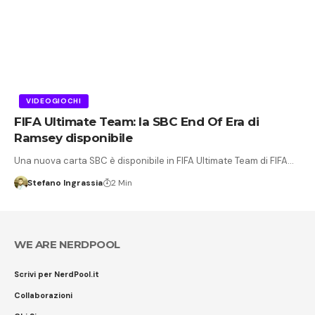
VIDEOGIOCHI
FIFA Ultimate Team: la SBC End Of Era di
Ramsey disponibile
Una nuova carta SBC è disponibile in FIFA Ultimate Team di FIFA…
Stefano Ingrassia
2 Min
WE ARE NERDPOOL
Scrivi per NerdPool.it
Collaborazioni