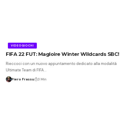
VIDEOGIOCHI
FIFA 22 FUT: Magloire Winter Wildcards SBC!
Rieccoci con un nuovo appuntamento dedicato alla modalità
Ultimate Team di FIFA…
Piero Frassu
3 Min