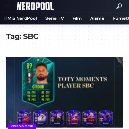
Il Mio NerdPool
Serie TV
Film
Anime
Fumett
Tag:
SBC
VIDEOGIOCHI