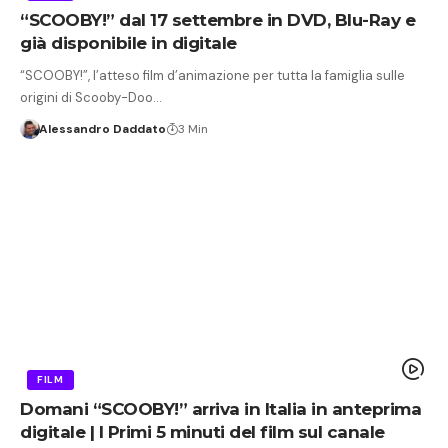
“SCOOBY!” dal 17 settembre in DVD, Blu-Ray e
già disponibile in digitale
“SCOOBY!”, l’atteso film d’animazione per tutta la famiglia sulle
origini di Scooby-Doo…
Alessandro Daddato
3 Min
FILM
Domani “SCOOBY!” arriva in Italia in anteprima
digitale | I Primi 5 minuti del film sul canale