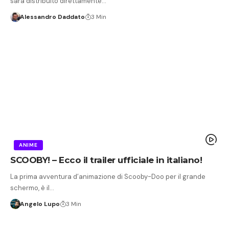
sarà distribuito direttamente…
Alessandro Daddato
3 Min
ANIME
SCOOBY! – Ecco il trailer ufficiale in italiano!
La prima avventura d’animazione di Scooby-Doo per il grande
schermo, è il…
Angelo Lupo
3 Min