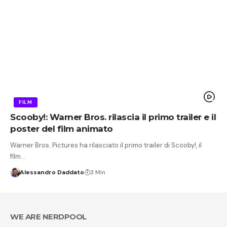
FILM
Scooby!: Warner Bros. rilascia il primo trailer e il
poster del film animato
Warner Bros. Pictures ha rilasciato il primo trailer di Scooby!, il
film…
Alessandro Daddato
3 Min
WE ARE NERDPOOL