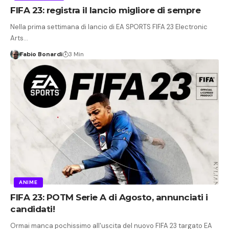
FIFA 23: registra il lancio migliore di sempre
Nella prima settimana di lancio di EA SPORTS FIFA 23 Electronic
Arts…
Fabio Bonardi
3 Min
ANIME
FIFA 23: POTM Serie A di Agosto, annunciati i
candidati!
Ormai manca pochissimo all'uscita del nuovo FIFA 23 targato EA