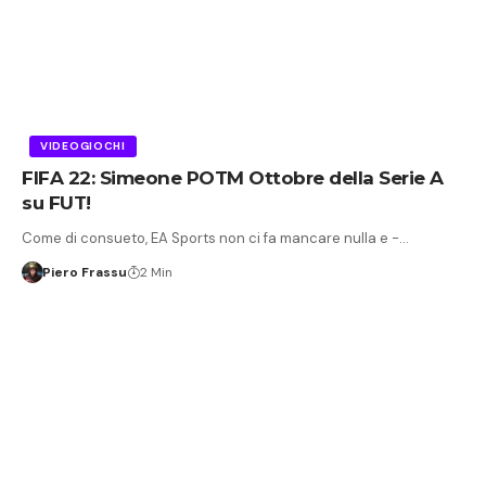
VIDEOGIOCHI
FIFA 22: Simeone POTM Ottobre della Serie A
su FUT!
Come di consueto, EA Sports non ci fa mancare nulla e -…
Piero Frassu
2 Min