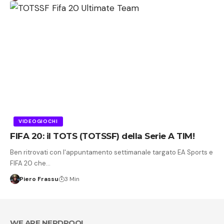
VIDEOGIOCHI
FIFA 20: il TOTS (TOTSSF) della Serie A TIM!
Ben ritrovati con l'appuntamento settimanale targato EA Sports e
FIFA 20 che…
Piero Frassu
3 Min
WE ARE NERDPOOL