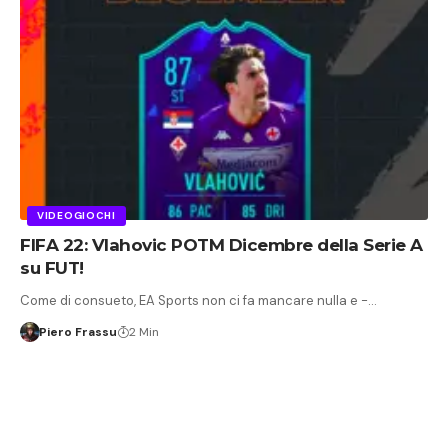
VIDEOGIOCHI
FIFA 22: Vlahovic POTM Dicembre della Serie A
su FUT!
Come di consueto, EA Sports non ci fa mancare nulla e -…
Piero Frassu
2 Min