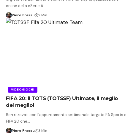
online della eSerie A…
Piero Frassu
2 Min
VIDEOGIOCHI
FIFA 20: il TOTS (TOTSSF) Ultimate, il meglio
del meglio!
Ben ritrovati con l'appuntamento settimanale targato EA Sports e
FIFA 20 che…
Piero Frassu
3 Min