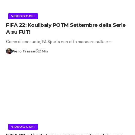
VIDEOGIOCHI
FIFA 22: Koulibaly POTM Settembre della Serie
A su FUT!
Come di consueto, EA Sports non ci fa mancare nulla e -…
Piero Frassu
2 Min
VIDEOGIOCHI