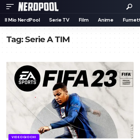
Il Mio NerdPool
Serie TV
Film
Anime
Fumett
Tag:
Serie A TIM
VIDEOGIOCHI