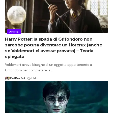
ANIME
Harry Potter: la spada di Grifondoro non
sarebbe potuta diventare un Horcrux (anche
se Voldemort ci avesse provato) – Teoria
spiegata
Voldemort aveva bisogno di un oggetto appartenente a
Grifondoro per completare la…
PatPerfetti
9 Min