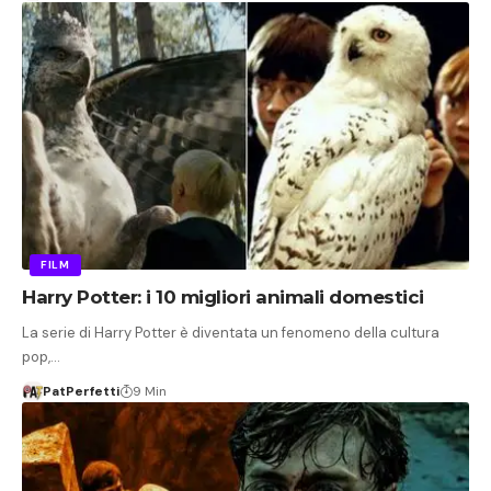
FILM
Harry Potter: i 10 migliori animali domestici
La serie di Harry Potter è diventata un fenomeno della cultura
pop,…
PatPerfetti
9 Min