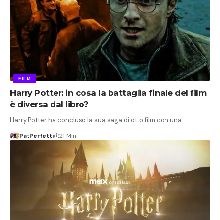
FILM
Harry Potter: in cosa la battaglia finale del film
è diversa dal libro?
Harry Potter ha concluso la sua saga di otto film con una…
PatPerfetti
21 Min