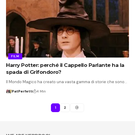
FILM
Harry Potter: perché il Cappello Parlante ha la
spada di Grifondoro?
Il Mondo Magico ha creato una vasta gamma di storie che sono…
PatPerfetti
4 Min
1
2