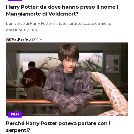
Harry Potter: da dove hanno preso il nome i
Mangiamorte di Voldemort?
L'universo di Harry Potter è stato caratterizzato da molte
creature e villain…
PatPerfetti
4 Min
FILM
Perché Harry Potter poteva parlare con i
serpenti?