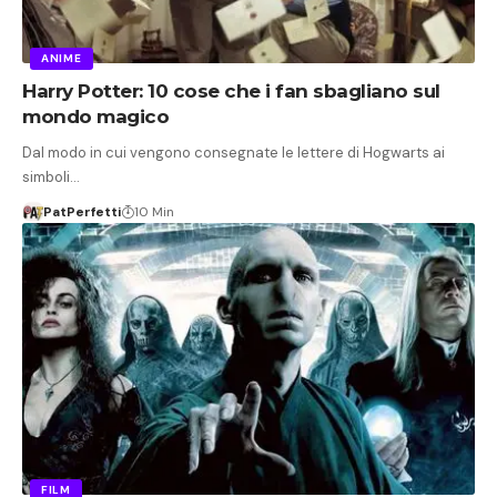
ANIME
Harry Potter: 10 cose che i fan sbagliano sul
mondo magico
Dal modo in cui vengono consegnate le lettere di Hogwarts ai
simboli…
PatPerfetti
10 Min
FILM