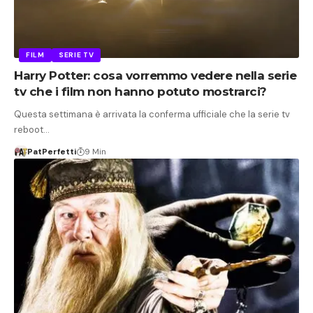
FILM
SERIE TV
Harry Potter: cosa vorremmo vedere nella serie
tv che i film non hanno potuto mostrarci?
Questa settimana è arrivata la conferma ufficiale che la serie tv
reboot…
PatPerfetti
9 Min