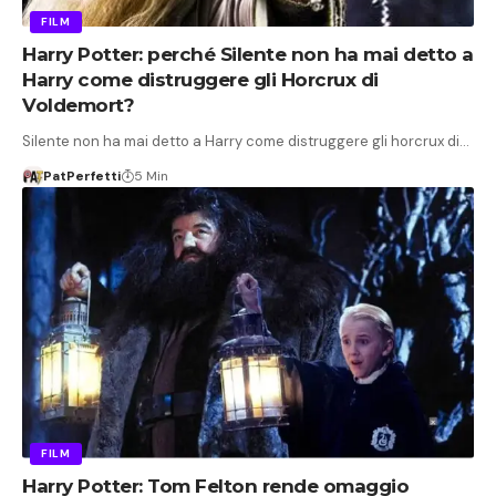
FILM
Harry Potter: perché Silente non ha mai detto a
Harry come distruggere gli Horcrux di
Voldemort?
Silente non ha mai detto a Harry come distruggere gli horcrux di…
PatPerfetti
5 Min
FILM
Harry Potter: Tom Felton rende omaggio