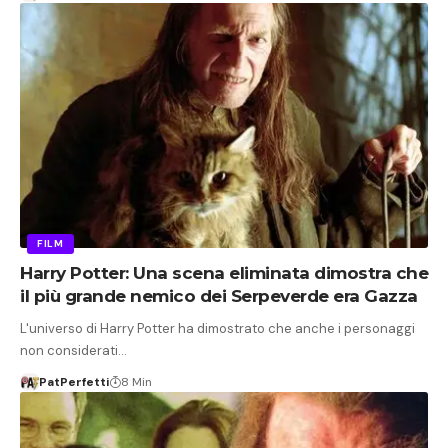
FILM
Harry Potter: Una scena eliminata dimostra che
il più grande nemico dei Serpeverde era Gazza
L'universo di Harry Potter ha dimostrato che anche i personaggi
non considerati…
PatPerfetti
8 Min