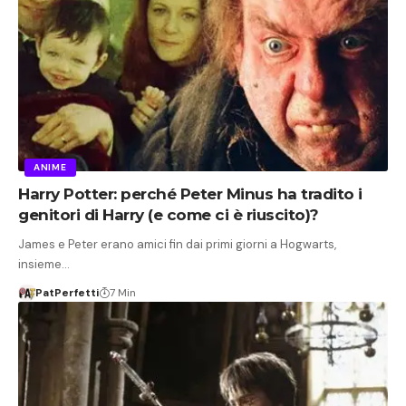
ANIME
Harry Potter: perché Peter Minus ha tradito i
genitori di Harry (e come ci è riuscito)?
James e Peter erano amici fin dai primi giorni a Hogwarts,
insieme…
PatPerfetti
7 Min