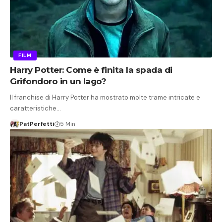
FILM
Harry Potter: Come è finita la spada di
Grifondoro in un lago?
Il franchise di Harry Potter ha mostrato molte trame intricate e
caratteristiche…
PatPerfetti
5 Min