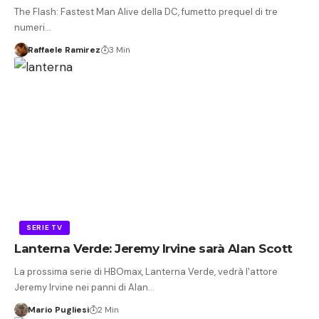
The Flash: Fastest Man Alive della DC, fumetto prequel di tre
numeri…
Raffaele Ramirez
3 Min
SERIE TV
Lanterna Verde: Jeremy Irvine sarà Alan Scott
La prossima serie di HBOmax, Lanterna Verde, vedrà l'attore
Jeremy Irvine nei panni di Alan…
Mario Pugliesi
2 Min