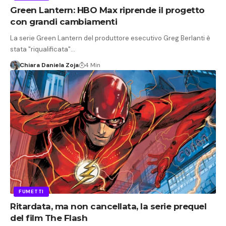
Green Lantern: HBO Max riprende il progetto
con grandi cambiamenti
La serie Green Lantern del produttore esecutivo Greg Berlanti è
stata "riqualificata"…
Chiara Daniela Zoja
4 Min
FUMETTI
Ritardata, ma non cancellata, la serie prequel
del film The Flash