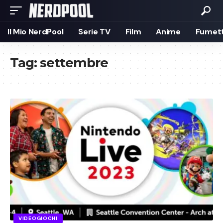
Il Mio NerdPool
Serie TV
Film
Anime
Fumett
Tag:
settembre
VIDEOGIOCHI