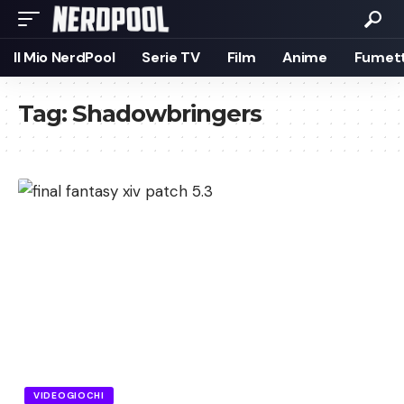
Il Mio NerdPool
Serie TV
Film
Anime
Fumett
Tag:
Shadowbringers
VIDEOGIOCHI