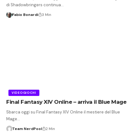
di Shadowbringers continua…
Fabio Bonardi
3 Min
VIDEOGIOCHI
Final Fantasy XIV Online – arriva il Blue Mage
Sbarca oggi su Final Fantasy XIV Online il mestiere del Blue
Mage…
Team NerdPool
2 Min