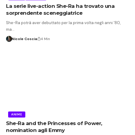
La serie live-action She-Ra ha trovato una
sorprendente sceneggiatrice
She-Ra potrà aver debuttato per la prima volta negli anni '80,
ma…
Nicole Coscia
4 Min
ANIME
She-Ra and the Princesses of Power,
nomination agli Emmy