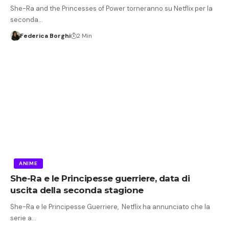
She-Ra and the Princesses of Power torneranno su Netflix per la
seconda…
Federica Borghi
2 Min
ANIME
She-Ra e le Principesse guerriere, data di
uscita della seconda stagione
She-Ra e le Principesse Guerriere, Netflix ha annunciato che la
serie a…