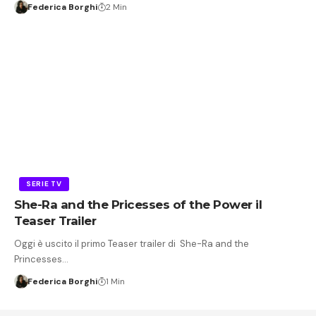
Federica Borghi
2 Min
SERIE TV
She-Ra and the Pricesses of the Power il
Teaser Trailer
Oggi è uscito il primo Teaser trailer di She-Ra and the
Princesses…
Federica Borghi
1 Min